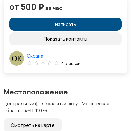
от 500 ₽
за час
Написать
Показать контакты
Оксана
0 отзывов
Местоположение
Центральный федеральный округ, Московская
область, 46Н-11976
Смотреть на карте