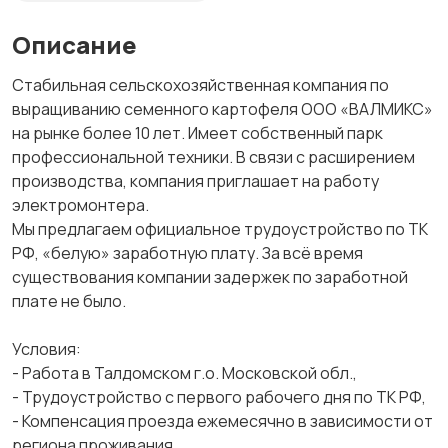
Описание
Стабильная сельскохозяйственная компания по
выращиванию семенного картофеля ООО «ВАЛМИКС»
на рынке более 10 лет. Имеет собственный парк
профессиональной техники. В связи с расширением
производства, компания приглашает на работу
электромонтера.
Мы предлагаем официальное трудоустройство по ТК
РФ, «белую» заработную плату. За всё время
существования компании задержек по заработной
плате не было.
Условия:
- Работа в Талдомском г.о. Московской обл.,
- Трудоустройство с первого рабочего дня по ТК РФ,
- Компенсация проезда ежемесячно в зависимости от
региона проживания,