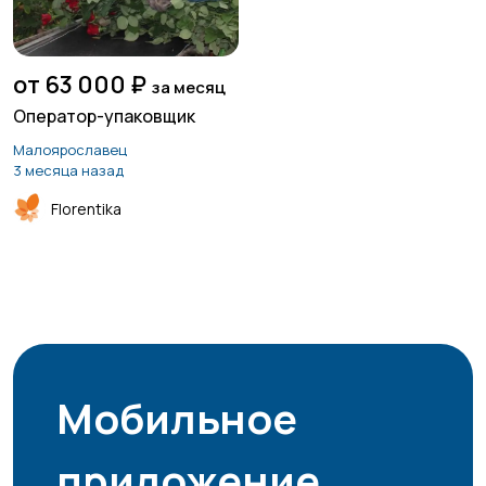
от 63 000 ₽
за месяц
Оператор-упаковщик
Малоярославец
3 месяца назад
Florentika
Мобильное
приложение