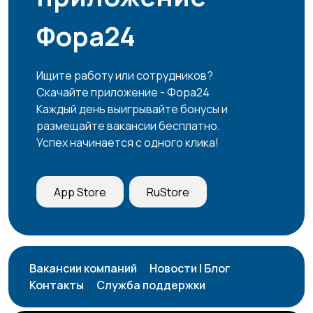
Фора24
Ищите работу или сотрудников?
Скачайте приложение - Фора24
Каждый день выигрывайте бонусы и
размещайте вакансии бесплатно.
Успех начинается с одного клика!
App Store
RuStore
Вакансии компаний
Новости | Блог
Контакты
Служба поддержки