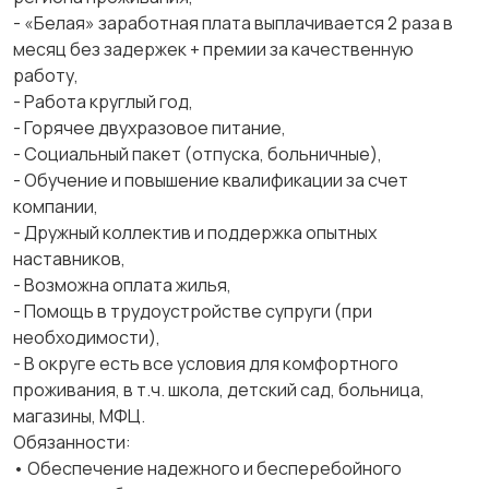
- «Белая» заработная плата выплачивается 2 раза в
месяц без задержек + премии за качественную
работу,
- Работа круглый год,
- Горячее двухразовое питание,
- Социальный пакет (отпуска, больничные),
- Обучение и повышение квалификации за счет
компании,
- Дружный коллектив и поддержка опытных
наставников,
- Возможна оплата жилья,
- Помощь в трудоустройстве супруги (при
необходимости),
- В округе есть все условия для комфортного
проживания, в т.ч. школа, детский сад, больница,
магазины, МФЦ.
Обязанности:
• Обеспечение надежного и бесперебойного