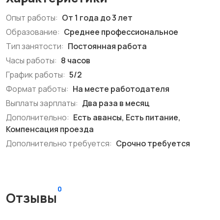
Опыт работы:
От 1 года до 3 лет
Образование:
Среднее профессиональное
Тип занятости:
Постоянная работа
Часы работы:
8 часов
График работы:
5/2
Формат работы:
На месте работодателя
Выплаты зарплаты:
Два раза в месяц
Дополнительно:
Есть авансы, Есть питание,
Компенсация проезда
Дополнительно требуется:
Срочно требуется
0
Отзывы