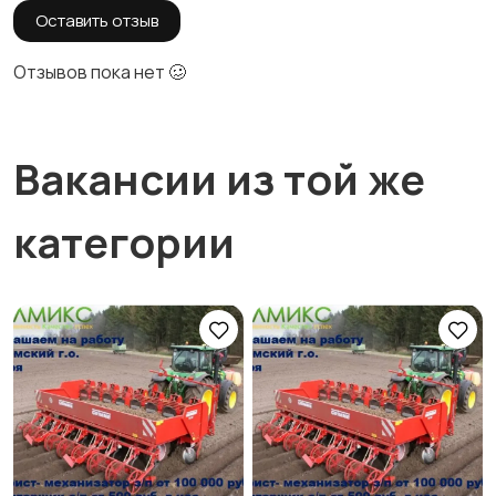
Оставить отзыв
Отзывов пока нет 🥴
Вакансии из той же
категории