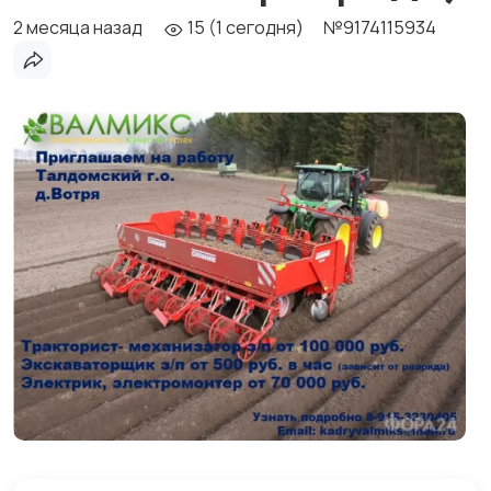
2 месяца назад
15 (1 сегодня)
№9174115934