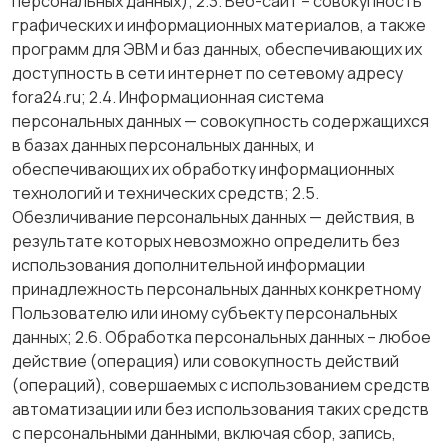
персональных данных); 2.3. Веб-сайт – совокупность
графических и информационных материалов, а также
программ для ЭВМ и баз данных, обеспечивающих их
доступность в сети интернет по сетевому адресу
fora24.ru; 2.4. Информационная система
персональных данных — совокупность содержащихся
в базах данных персональных данных, и
обеспечивающих их обработку информационных
технологий и технических средств; 2.5.
Обезличивание персональных данных — действия, в
результате которых невозможно определить без
использования дополнительной информации
принадлежность персональных данных конкретному
Пользователю или иному субъекту персональных
данных; 2.6. Обработка персональных данных – любое
действие (операция) или совокупность действий
(операций), совершаемых с использованием средств
автоматизации или без использования таких средств
с персональными данными, включая сбор, запись,