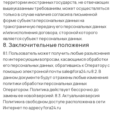
территории иностранных государств, не отвечающих
вышеуказанным требованиям, может осуществляться
только в случае наличия согласия в письменной
форме субъекта персональных данных на
трансграничную передачу его персональных данных
и/или исполнения договора, стороной которого
является субъект персональных данных.
8. Заключительные положения
8.1. Пользователь может получить любые разъяснения
по интересующим вопросам, касающимся обработки
его персональных данных, обратившись к Оператору с
помощью электронной почты sale@fora24.ru 8.2. В
данном документе будут отражены любые изменения
политики обработки персональных данных
Оператором. Политика действует бессрочно до
замены ее новой версией. 8.3. Актуальная версия
Политики в свободном доступе расположена в сети
Интернет по адресу fora24.ru