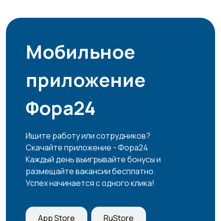
Мобильное
приложение
Фора24
Ищите работу или сотрудников?
Скачайте приложение - Фора24
Каждый день выигрывайте бонусы и
размещайте вакансии бесплатно.
Успех начинается с одного клика!
App Store
RuStore