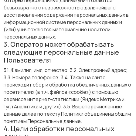
которых персональные данные уничтожаются
безвозвратно с невозможностью дальнейшего
восстановления содержания персональных данных в
информационной системе персональных данных и
(или) уничтожаются материальные носители
персональных данных.
3. Оператор может обрабатывать
следующие персональные данные
Пользователя
3.1. Фамилия, имя, отчество; 3.2. Электронный адрес;
3.3. Номера телефонов; 3.4. Также на сайте
происходит сбор и обработка обезличенных данных о
посетителях (в т.ч. файлов «cookie») с помощью
сервисов интернет-статистики (Яндекс Метрика и
Гугл Аналитика и других). 3.5. Вышеперечисленные
данные далее по тексту Политики объединены общим
понятием Персональные данные.
4. Цели обработки персональных