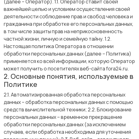
(далее – Оператор). 1.1. Оператор ставит своей
важнейшей целью и условием осуществления своей
деятельности соблюдение прав и свобод человека и
гражданина при обработке его персональных данных,
в том числе защиты прав на неприкосновенность
частной жизни, личную и семейную тайну. 1.2.
Настоящая политика Оператора в отношении
обработки персональных данных (далее – Политика)
применяется ко всей информации, которую Оператор
может получить о посетителях веб-сайта fora24.ru.
2. Основные понятия, используемые в
Политике
2.1. Автоматизированная обработка персональных
данных – обработка персональных данных с помощью
средств вычислительной техники; 2.2. Блокирование
персональных данных – временное прекращение
обработки персональных данных (за исключением
случаев, если обработка необходима для уточнения