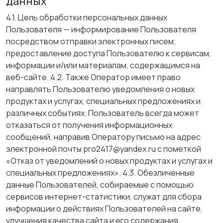
данных
4.1. Цель обработки персональных данных
Пользователя — информирование Пользователя
посредством отправки электронных писем;
предоставление доступа Пользователю к сервисам,
информации и/или материалам, содержащимся на
веб-сайте. 4.2. Также Оператор имеет право
направлять Пользователю уведомления о новых
продуктах и услугах, специальных предложениях и
различных событиях. Пользователь всегда может
отказаться от получения информационных
сообщений, направив Оператору письмо на адрес
электронной почты pro2417@yandex.ru с пометкой
«Отказ от уведомлений о новых продуктах и услугах и
специальных предложениях». 4.3. Обезличенные
данные Пользователей, собираемые с помощью
сервисов интернет-статистики, служат для сбора
информации о действиях Пользователей на сайте,
улучшения качества сайта и его содержания.