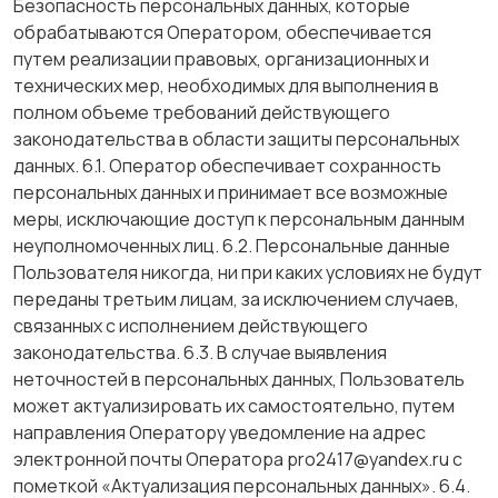
Безопасность персональных данных, которые
обрабатываются Оператором, обеспечивается
путем реализации правовых, организационных и
технических мер, необходимых для выполнения в
полном объеме требований действующего
законодательства в области защиты персональных
данных. 6.1. Оператор обеспечивает сохранность
персональных данных и принимает все возможные
меры, исключающие доступ к персональным данным
неуполномоченных лиц. 6.2. Персональные данные
Пользователя никогда, ни при каких условиях не будут
переданы третьим лицам, за исключением случаев,
связанных с исполнением действующего
законодательства. 6.3. В случае выявления
неточностей в персональных данных, Пользователь
может актуализировать их самостоятельно, путем
направления Оператору уведомление на адрес
электронной почты Оператора pro2417@yandex.ru с
пометкой «Актуализация персональных данных». 6.4.