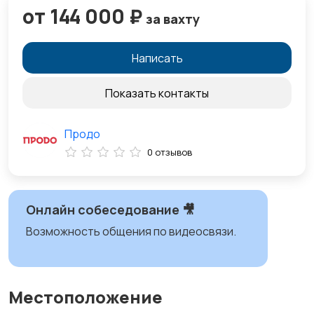
от 144 000 ₽
за вахту
Написать
Показать контакты
Продо
0 отзывов
Онлайн собеседование 🎥
Возможность общения по видеосвязи.
Местоположение