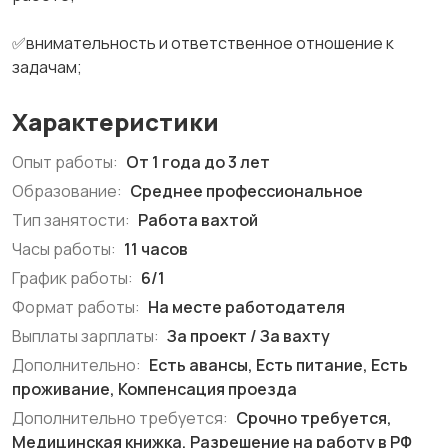
✅внимательность и ответственное отношение к
задачам;
Характеристики
Опыт работы:
От 1 года до 3 лет
Образование:
Среднее профессиональное
Тип занятости:
Работа вахтой
Часы работы:
11 часов
График работы:
6/1
Формат работы:
На месте работодателя
Выплаты зарплаты:
За проект / За вахту
Дополнительно:
Есть авансы, Есть питание, Есть
проживание, Компенсация проезда
Дополнительно требуется:
Срочно требуется,
Медицинская книжка, Разрешение на работу в РФ