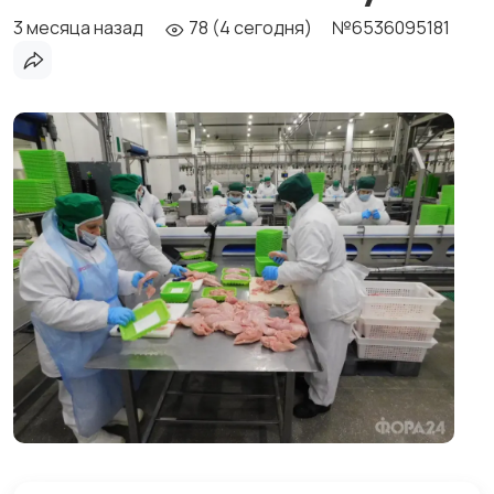
3 месяца назад
78 (4 сегодня)
№6536095181