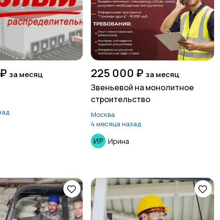
 ₽
225 000 ₽
за месяц
за месяц
Звеньевой на монолитное
строительство
зад
Москва
4 месяца назад
Ирина