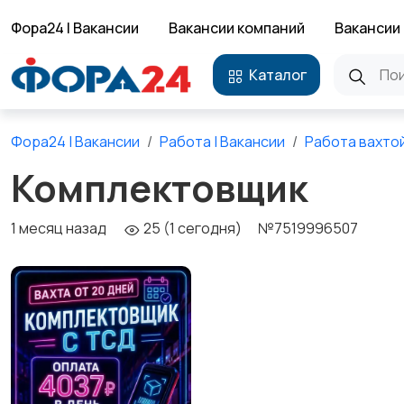
Фора24 | Вакансии
Вакансии компаний
Вакансии 
Каталог
Фора24 | Вакансии
Работа | Вакансии
Работа вахто
Комплектовщик
1 месяц назад
25 (1 сегодня)
№7519996507