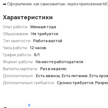
➡️ Оформление, как самозанятые, через приложение МО
Характеристики
Опыт работы:
Меньше года
Образование:
Не требуется
Тип занятости:
Работа вахтой
Часы работы:
12 часов
График работы:
6/1
Формат работы:
На месте работодателя
Выплаты зарплаты:
Раз в неделю
Дополнительно:
Есть авансы, Есть питание, Есть пр
Дополнительно требуется:
Срочно требуется, Разреш
0