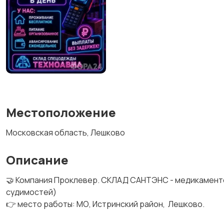
Местоположение
Московская область, Лешково
Описание
🤝 Компания Проклевер. СКЛАД САНТЭНС - медикаменто
судимостей)
👉 место работы: МО, Истринский район, Лешково.