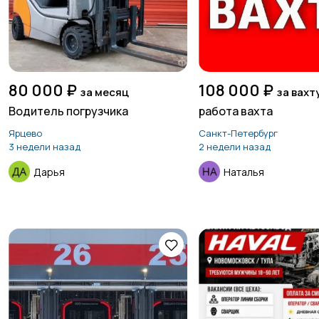
80 000 ₽
108 000 ₽
за месяц
за вахт
Водитель погрузчика
работа вахта
Ярцево
Санкт-Петербург
3 недели назад
2 недели назад
Дарья
Наталья