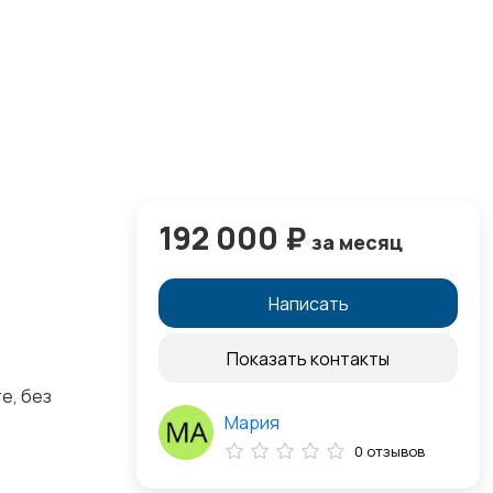
192 000 ₽
за месяц
Написать
Показать контакты
е, без
Мария
0 отзывов