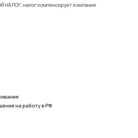
Й НАЛОГ, налог компенсирует компания.
оживание
ение на работу в РФ