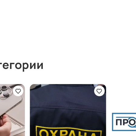
тегории