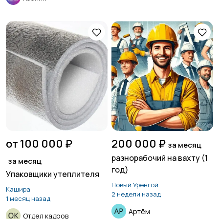
от 100 000 ₽
200 000 ₽
за месяц
разнорабочий на вахту (1
за месяц
год)
Упаковщики утеплителя
Новый Уренгой
Кашира
2 недели назад
1 месяц назад
Артём
Отдел кадров