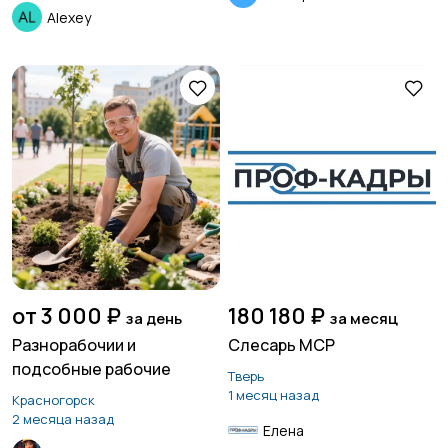
Alexey
от 3 000 ₽
180 180 ₽
за день
за месяц
Разнорабочии и
Слесарь МСР
подсобные рабочие
Тверь
1 месяц назад
Красногорск
2 месяца назад
Елена