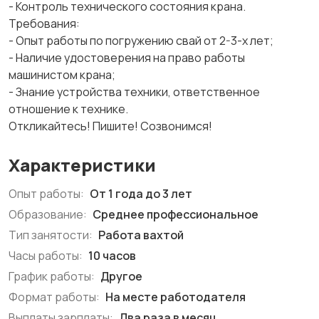
- Контроль технического состояния крана.
Требования:
- Опыт работы по погружению свай от 2-3-х лет;
- Наличие удостоверения на право работы
машинистом крана;
- Знание устройства техники, ответственное
отношение к технике.
Откликайтесь! Пишите! Созвонимся!
Характеристики
Опыт работы:
От 1 года до 3 лет
Образование:
Среднее профессиональное
Тип занятости:
Работа вахтой
Часы работы:
10 часов
График работы:
Другое
Формат работы:
На месте работодателя
Выплаты зарплаты:
Два раза в месяц