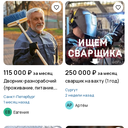
115 000 ₽
250 000 ₽
за месяц
за месяц
Дворник-разнорабочий
сварщик на вахту (1 год)
(проживание, питание,
Сургут
без опыта)
2 недели назад
Санкт-Петербург
1 месяц назад
Артём
Евгения