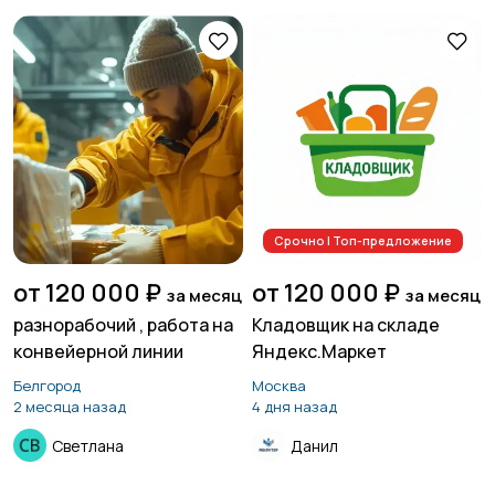
Срочно | Топ-предложение
от 120 000 ₽
от 120 000 ₽
за месяц
за месяц
разнорабочий , работа на
Кладовщик на складе
конвейерной линии
Яндекс.Маркет
Белгород
Москва
2 месяца назад
4 дня назад
Светлана
Данил