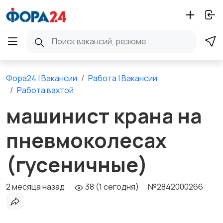
Фора24 | Вакансии
Работа | Вакансии
Работа вахтой
машинист крана на
пневмоколесах
(гусеничные)
2 месяца назад
38 (1 сегодня)
№2842000266