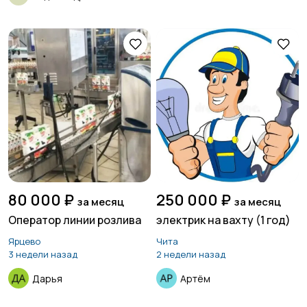
80 000 ₽
250 000 ₽
за месяц
за месяц
Оператор линии розлива
электрик на вахту (1 год)
Ярцево
Чита
3 недели назад
2 недели назад
Дарья
Артём