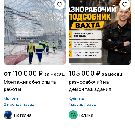
от 110 000 ₽
105 000 ₽
за месяц
за месяц
Монтажник без опыта
разнорабочий на
работы
демонтаж здания
Мытищи
Кубинка
2 месяца назад
1 месяц назад
Наталия
Галина