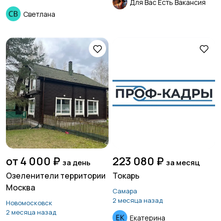
Для Вас Есть Вакансия
Светлана
от 4 000 ₽
223 080 ₽
за день
за месяц
Озеленители территории
Токарь
Москва
Самара
2 месяца назад
Новомосковск
2 месяца назад
Екатерина