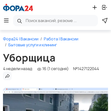
Фора24 | Вакансии
Работа | Вакансии
Бытовые услуги и клининг
Уборщица
4 недели назад
16 (1 сегодня)
№1427122044