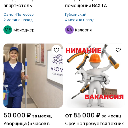
апарт-отель
помещений ВАХТА
Санкт-Петербург
Губкинский
2 месяца назад
4 месяца назад
Менеджер
Калерия
50 000 ₽
от 85 000 ₽
за месяц
за месяц
Уборщица (6 часов в
Срочно требуется техник