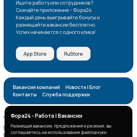
Ищите работу или сотрудников?
Скачайте приложение - Фора24
Каждый день выигрывайте бонусы и
размещайте вакансии бесплатно.
Успех начинается с одного клика!
App Store
RuStore
Вакансии компаний
Новости | Блог
Контакты
Служба поддержки
Фора24 - Работа | Вакансии
© 2026 Фора24 | Вакансии
Размещая вакансии, предложения и резюме, вы
Правила сервиса
Политика конфиденциальности
соглашаетесь на использование файлов куки.
Бизнес тарифы
Безопасные сделки