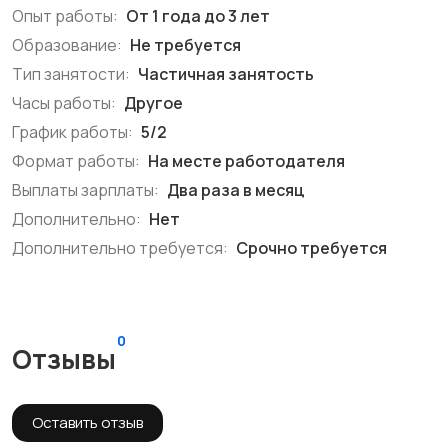
Опыт работы:
От 1 года до 3 лет
Образование:
Не требуется
Тип занятости:
Частичная занятость
Часы работы:
Другое
График работы:
5/2
Формат работы:
На месте работодателя
Выплаты зарплаты:
Два раза в месяц
Дополнительно:
Нет
Дополнительно требуется:
Срочно требуется
0
Отзывы
Оставить отзыв