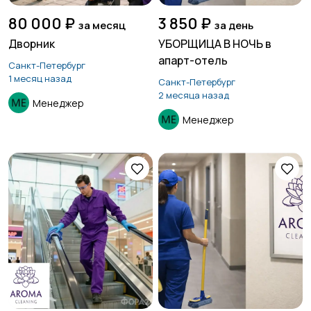
80 000 ₽
3 850 ₽
за месяц
за день
Дворник
УБОРЩИЦА В НОЧЬ в
апарт-отель
Санкт-Петербург
1 месяц назад
Санкт-Петербург
2 месяца назад
Менеджер
Менеджер