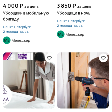
4 000 ₽
3 850 ₽
за день
за день
Уборщики в мобильную
Уборщица в ночь
бригаду
Санкт-Петербург
2 месяца назад
Санкт-Петербург
2 месяца назад
Менеджер
Менеджер