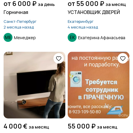
от 6 000 ₽
от 55 000 ₽
за день
за месяц
Горничная
УСТАНОВЩИК ДВЕРЕЙ
Санкт-Петербург
Екатеринбург
2 месяца назад
4 месяца назад
Менеджер
Екатерина Афанасьева
4 000 €
55 000 ₽
за месяц
за месяц