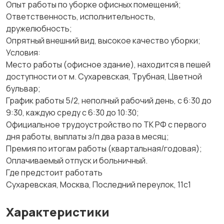
Опыт работы по уборке офисных помещений;
Ответственность, исполнительность,
дружелюбность;
Опрятный внешний вид, высокое качество уборки;
Условия:
Место работы (офисное здание), находится в пешей
доступности от м. Сухаревская, Трубная, Цветной
бульвар;
График работы 5/2, неполный рабочий день, с 6:30 до
9:30, каждую среду с 6:30 до 10:30;
Официальное трудоустройство по ТК РФ с первого
дня работы, выплаты з/п два раза в месяц;
Премия по итогам работы (квартальная/годовая);
Оплачиваемый отпуск и больничный.
Где предстоит работать
Сухаревская, Москва, Последний переулок, 11с1
Характеристики