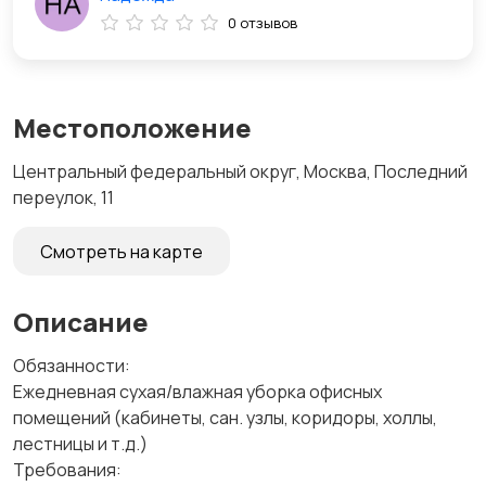
0 отзывов
Местоположение
Центральный федеральный округ, Москва, Последний
переулок, 11
Смотреть на карте
Описание
Обязанности:
Ежедневная сухая/влажная уборка офисных
помещений (кабинеты, сан. узлы, коридоры, холлы,
лестницы и т.д.)
Требования: