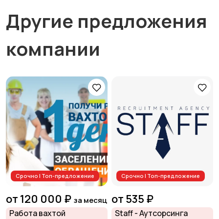
Другие предложения
компании
Срочно | Топ-предложение
Срочно | Топ-предложение
от 120 000 ₽
от 535 ₽
за месяц
Работа вахтой
Staff - Аутсорсинга