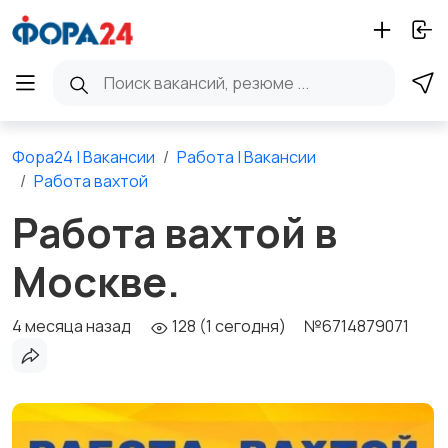
Фора24 | Вакансии
Работа | Вакансии
Работа вахтой
Работа вахтой в
Москве.
4 месяца назад
128 (1 сегодня)
№6714879071