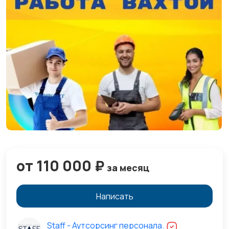
от 110 000 ₽
за месяц
Написать
Staff - Аутсорсинг персонала.