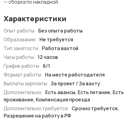
— сборка по накладной.
Характеристики
Опыт работы:
Без опыта работы
Образование:
Не требуется
Тип занятости:
Работа вахтой
Часы работы:
12 часов
График работы:
6/1
Формат работы:
На месте работодателя
Выплаты зарплаты:
За проект / За вахту
Дополнительно:
Есть авансы, Есть питание, Есть
проживание, Компенсация проезда
Дополнительно требуется:
Срочно требуется,
Разрешение на работу в РФ