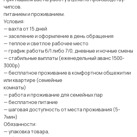
чипсов.
питанием и проживанием.
Условия:
— вахта от 15 дней
— заселение и оформление в день обращения
— теплое и светлое рабочее место
— график работы 6/1 либо 7/0, дневные и ночные смены
— стабильные выплаты (еженедельный аванс 1500-
3000р)
— бесплатное проживание в комфортном общежитии
или квартире (семейные
комнаты)
— работа и проживание для семейных пар
— бесплатное питание
— шаговая доступность от места проживания (5-
7мин)
Обязанности:
— упаковка товара,