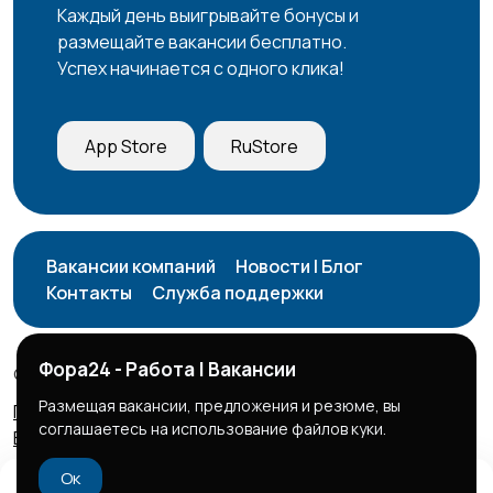
Каждый день выигрывайте бонусы и
размещайте вакансии бесплатно.
Успех начинается с одного клика!
App Store
RuStore
Вакансии компаний
Новости | Блог
Контакты
Служба поддержки
Фора24 - Работа | Вакансии
© 2026 Фора24 | Вакансии
Размещая вакансии, предложения и резюме, вы
Правила сервиса
Политика конфиденциальности
соглашаетесь на использование файлов куки.
Бизнес тарифы
Безопасные сделки
Ок