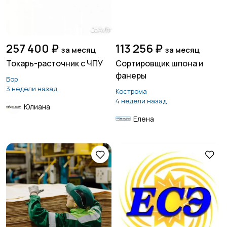
257 400 ₽
113 256 ₽
за месяц
за месяц
Токарь-расточник с ЧПУ
Сортировщик шпона и
фанеры
Бор
3 недели назад
Кострома
4 недели назад
Юлиана
Елена