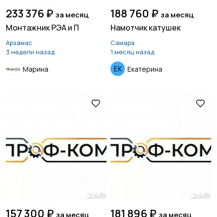
233 376 ₽
188 760 ₽
за месяц
за месяц
Монтажник РЭА и П
Намотчик катушек
Арзамас
Самара
3 недели назад
1 месяц назад
Марина
Екатерина
157 300 ₽
181 896 ₽
за месяц
за месяц