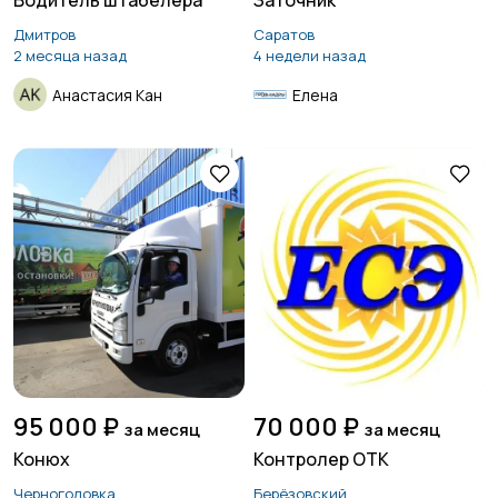
Водитель штабелера
Заточник
Дмитров
Саратов
2 месяца назад
4 недели назад
Анастасия Кан
Елена
95 000 ₽
70 000 ₽
за месяц
за месяц
Конюх
Контролер ОТК
Черноголовка
Берёзовский