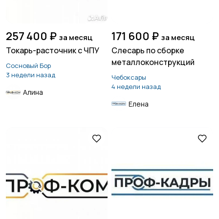
257 400 ₽
171 600 ₽
за месяц
за месяц
Токарь-расточник с ЧПУ
Слесарь по сборке
металлоконструкций
Сосновый Бор
3 недели назад
Чебоксары
4 недели назад
Алина
Елена