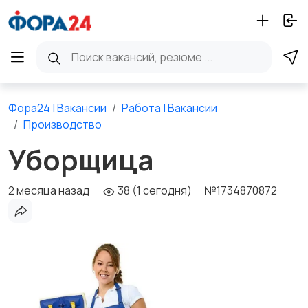
Фора24 | Вакансии
Работа | Вакансии
Производство
Уборщица
2 месяца назад
38 (1 сегодня)
№1734870872