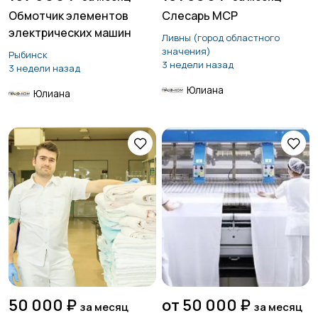
Обмотчик элементов
Слесарь МСР
электрических машин
Ливны (город областного
значения)
Рыбинск
3 недели назад
3 недели назад
Юлиана
Юлиана
50 000 ₽
от 50 000 ₽
за месяц
за месяц