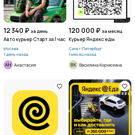
12 340 ₽
120 000 ₽
за день
за месяц
Авто курьер Старт за 1 час
Курьер Яндекс еды
Москва
Санкт-Петербург
1 день назад
1 месяц назад
Анастасия
Василина Корнюхина