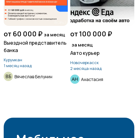
от 60 000 ₽
от 100 000 ₽
за месяц
Выездной представитель
за месяц
банка
Авто курьер
Курумкан
Новочеркасск
1 месяц назад
2 месяца назад
Вячеслав Белунин
Анастасия