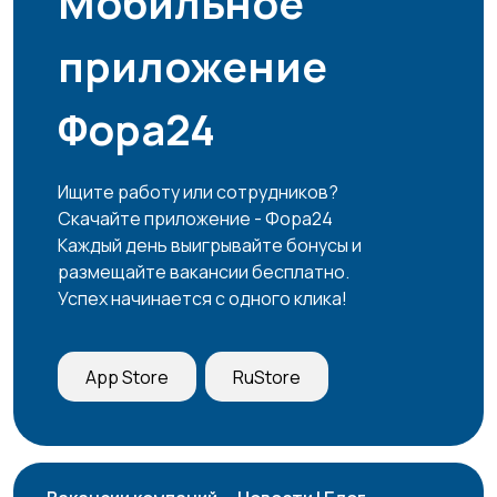
Мобильное
приложение
Фора24
Ищите работу или сотрудников?
Скачайте приложение - Фора24
Каждый день выигрывайте бонусы и
размещайте вакансии бесплатно.
Успех начинается с одного клика!
App Store
RuStore