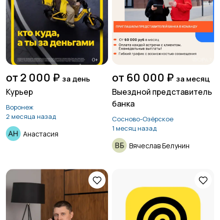
от 2 000 ₽
от 60 000 ₽
за день
за месяц
Курьер
Выездной представитель
банка
Воронеж
2 месяца назад
Сосново-Озёрское
1 месяц назад
Анастасия
Вячеслав Белунин