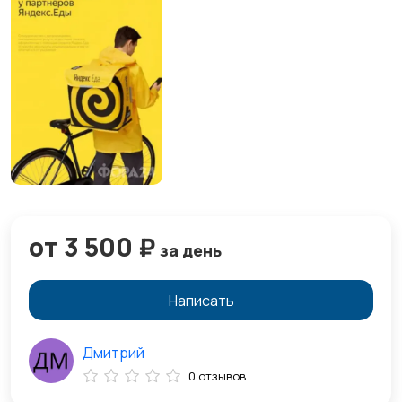
от 3 500 ₽
за день
Написать
Дмитрий
0 отзывов