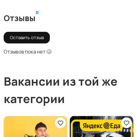
0
Отзывы
Оставить отзыв
Отзывов пока нет 🥴
Вакансии из той же
категории