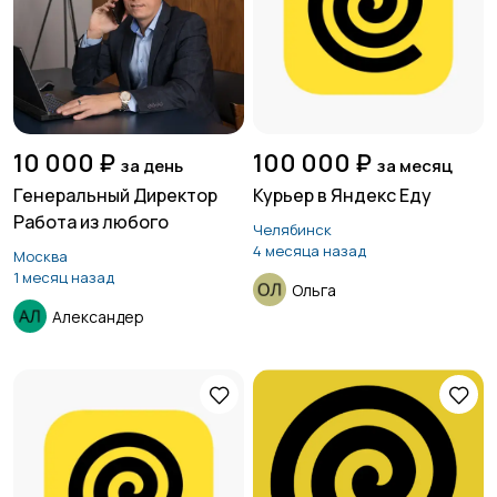
10 000 ₽
100 000 ₽
за день
за месяц
Генеральный Директор
Курьер в Яндекс Еду
Работа из любого
Челябинск
4 месяца назад
Москва
1 месяц назад
Ольга
Александер