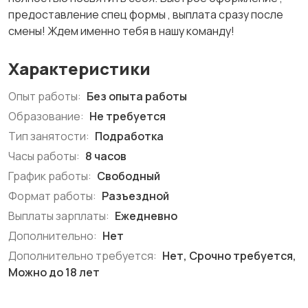
предоставление спец формы , выплата сразу после
смены! Ждем именно тебя в нашу команду!
Характеристики
Опыт работы:
Без опыта работы
Образование:
Не требуется
Тип занятости:
Подработка
Часы работы:
8 часов
График работы:
Свободный
Формат работы:
Разъездной
Выплаты зарплаты:
Ежедневно
Дополнительно:
Нет
Дополнительно требуется:
Нет, Срочно требуется,
Можно до 18 лет