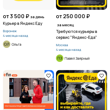
от 3 500 ₽
от 250 000 ₽
за день
Курьер в Яндекс Еду
за месяц
Воронеж
Требуются курьеры в
4 месяца назад
сервис "Яндекс-Еда"
Ольга
Москва
4 месяца назад
Павел Заярный