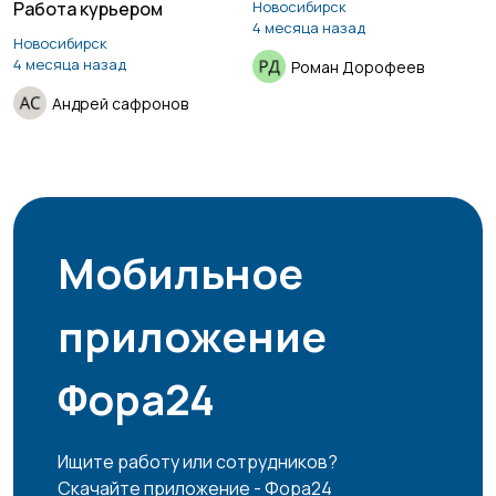
Работа курьером
Новосибирск
4 месяца назад
Новосибирск
4 месяца назад
Роман Дорофеев
Андрей сафронов
Мобильное
приложение
Фора24
Ищите работу или сотрудников?
Скачайте приложение - Фора24