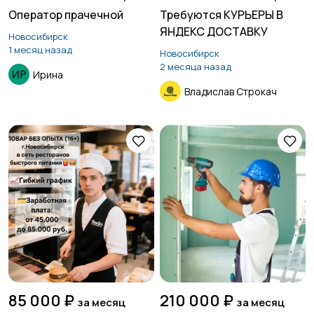
Оператор прачечной
Требуются КУРЬЕРЫ В
ЯНДЕКС ДОСТАВКУ
Новосибирск
1 месяц назад
Новосибирск
2 месяца назад
Ирина
Владислав Строкач
85 000 ₽
210 000 ₽
за месяц
за месяц