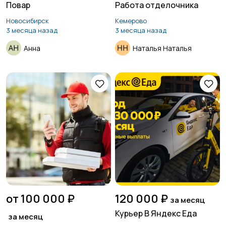
Повар
Работа отделочника
Новосибирск
Кемерово
3 месяца назад
3 месяца назад
Анна
Наталья Наталья
от 100 000 ₽
120 000 ₽
за месяц
Курьер В Яндекс Еда
за месяц