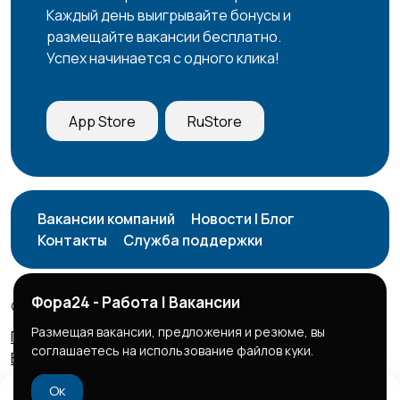
Каждый день выигрывайте бонусы и
размещайте вакансии бесплатно.
Успех начинается с одного клика!
App Store
RuStore
Вакансии компаний
Новости | Блог
Контакты
Служба поддержки
Фора24 - Работа | Вакансии
© 2026 Фора24 | Вакансии
Размещая вакансии, предложения и резюме, вы
Правила сервиса
Политика конфиденциальности
соглашаетесь на использование файлов куки.
Бизнес тарифы
Безопасные сделки
Ок