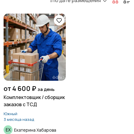
❗️ по дате размещения
от 4 600 ₽
за день
Комплектовщик / сборщик
заказов с ТСД
Южный
3 месяца назад
Екатерина Хабарова