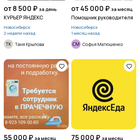
от 8 500 ₽
от 45 000 ₽
за день
за месяц
КУРЬЕР ЯНДЕКС
Помощник руководителя
Новосибирск
Новосибирск
2 недели назад
1 месяц назад
Таня Крылова
Софья Матюшенко
55 000 ₽
75 000 ₽
за месяц
за месяц