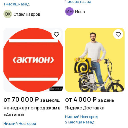
1 месяц назад
1 месяц назад
Инна
Отдел кадров
от 70 000 ₽
от 4 000 ₽
за месяц
за день
менеджер по продажам в
Яндекс Доставка
«Актион»
Нижний Новгород
2 месяца назад
Нижний Новгород