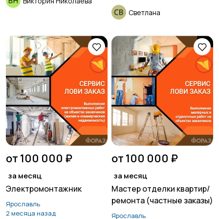
Виктория Николаева
Светлана
от 100 000 ₽
от 100 000 ₽
за месяц
за месяц
Электромонтажник
Мастер отделки квартир/
ремонта (частные заказы)
Ярославль
2 месяца назад
Ярославль