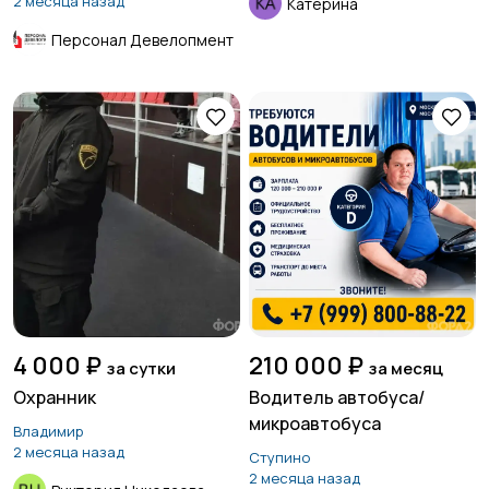
2 месяца назад
Катерина
Персонал Девелопмент
4 000 ₽
210 000 ₽
за сутки
за месяц
Охранник
Водитель автобуса/
микроавтобуса
Владимир
2 месяца назад
Ступино
2 месяца назад