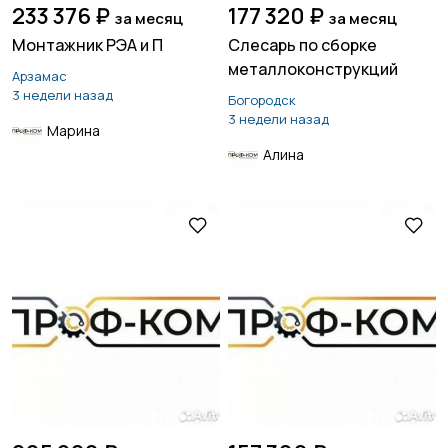
233 376 ₽
177 320 ₽
за месяц
за месяц
Монтажник РЭА и П
Слесарь по сборке
металлоконструкций
Арзамас
3 недели назад
Богородск
3 недели назад
Марина
Алина