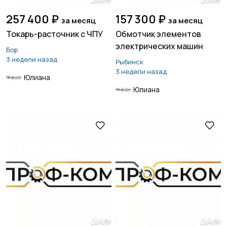
257 400 ₽
157 300 ₽
за месяц
за месяц
Токарь-расточник с ЧПУ
Обмотчик элементов
электрических машин
Бор
3 недели назад
Рыбинск
3 недели назад
Юлиана
Юлиана