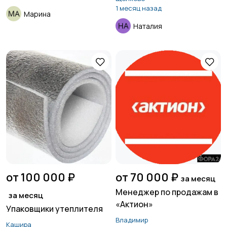
1 месяц назад
Марина
Наталия
от 100 000 ₽
от 70 000 ₽
за месяц
Менеджер по продажам в
за месяц
«Актион»
Упаковщики утеплителя
Владимир
Кашира