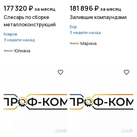
177 320 ₽
181 896 ₽
за месяц
за месяц
Слесарь по сборке
Заливщик компаундами
металлоконструкций
Бор
3 недели назад
Ковров
3 недели назад
Марина
Юлиана