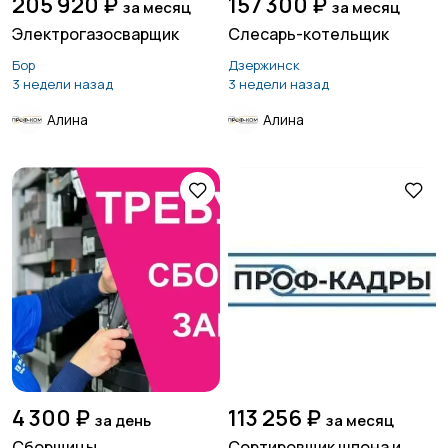
205 920 ₽
157 300 ₽
за месяц
за месяц
Электрогазосварщик
Слесарь-котельщик
Бор
Дзержинск
3 недели назад
3 недели назад
Алина
Алина
4 300 ₽
113 256 ₽
за день
за месяц
Сборщицы
Сортировщик шпона и