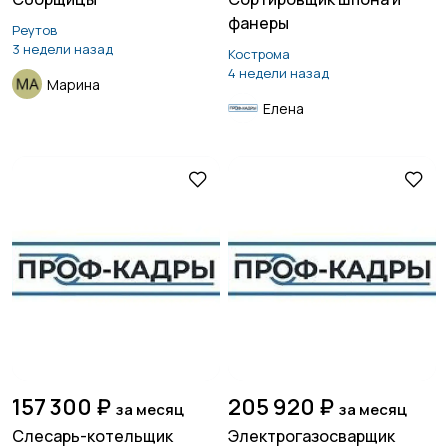
фанеры
Реутов
3 недели назад
Кострома
4 недели назад
Марина
Елена
157 300 ₽
205 920 ₽
за месяц
за месяц
Слесарь-котельщик
Электрогазосварщик