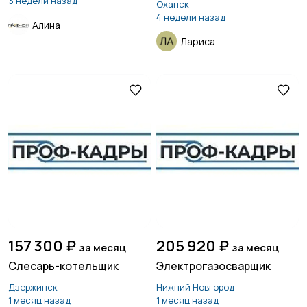
3 недели назад
Оханск
4 недели назад
Алина
Лариса
157 300 ₽
205 920 ₽
за месяц
за месяц
Слесарь-котельщик
Электрогазосварщик
Дзержинск
Нижний Новгород
1 месяц назад
1 месяц назад