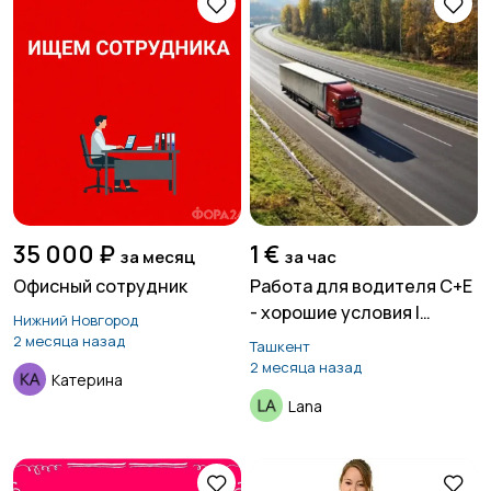
35 000 ₽
1 €
за месяц
за час
Офисный сотрудник
Работа для водителя C+E
- хорошие условия |
Нижний Новгород
Польша
2 месяца назад
Ташкент
2 месяца назад
Катерина
Lana