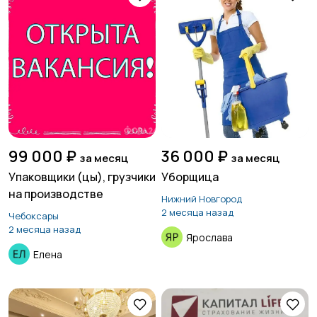
99 000 ₽
36 000 ₽
за месяц
за месяц
Упаковщики (цы), грузчики
Уборщица
на производстве
Нижний Новгород
2 месяца назад
Чебоксары
2 месяца назад
Ярослава
Елена