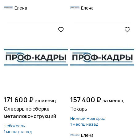
Елена
Елена
171 600 ₽
157 400 ₽
за месяц
за месяц
Слесарь по сборке
Токарь
металлоконструкций
Нижний Новгород
1 месяц назад
Чебоксары
1 месяц назад
Елена