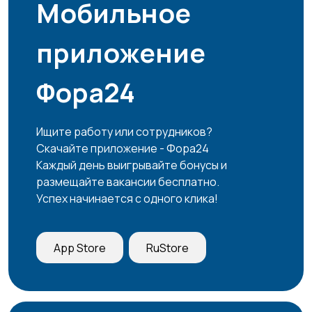
Мобильное
приложение
Фора24
Ищите работу или сотрудников?
Скачайте приложение - Фора24
Каждый день выигрывайте бонусы и
размещайте вакансии бесплатно.
Успех начинается с одного клика!
App Store
RuStore