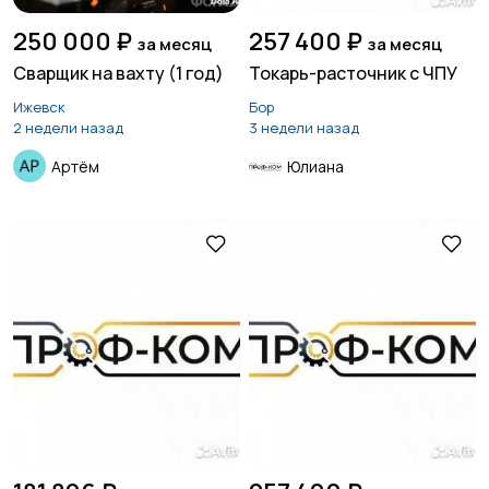
250 000 ₽
257 400 ₽
за месяц
за месяц
Сварщик на вахту (1 год)
Токарь-расточник с ЧПУ
Ижевск
Бор
2 недели назад
3 недели назад
Артём
Юлиана