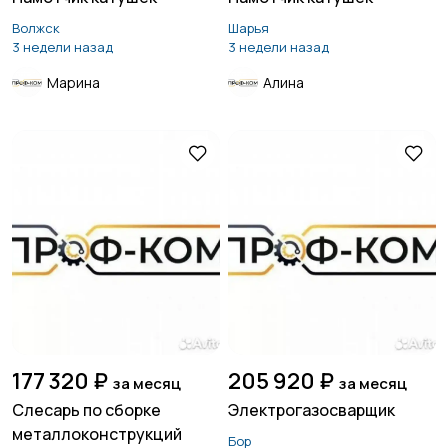
Волжск
Шарья
3 недели назад
3 недели назад
Марина
Алина
177 320 ₽
205 920 ₽
за месяц
за месяц
Слесарь по сборке
Электрогазосварщик
металлоконструкций
Бор