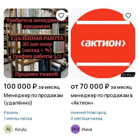
100 000 ₽
от 70 000 ₽
за месяц
за месяц
Менеджер по продажам
менеджер по продажам в
(удалённо)
«Актион»
Казань
Нижний Новгород
1 месяц назад
2 месяца назад
Aisylu
Инна