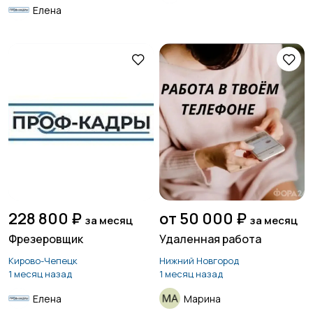
Елена
228 800 ₽
от 50 000 ₽
за месяц
за месяц
Фрезеровщик
Удаленная работа
Кирово-Чепецк
Нижний Новгород
1 месяц назад
1 месяц назад
Елена
Марина