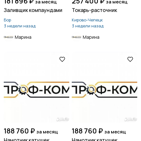
181 896 ₽
257 400 ₽
за месяц
за месяц
Заливщик компаундами
Токарь-расточник
Бор
Кирово-Чепецк
3 недели назад
3 недели назад
Марина
Марина
188 760 ₽
188 760 ₽
за месяц
за месяц
Намотчик катушек
Намотчик катушек