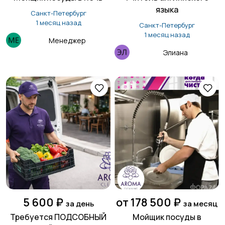
языка
Санкт-Петербург
1 месяц назад
Санкт-Петербург
1 месяц назад
Менеджер
Элиана
5 600 ₽
от 178 500 ₽
за день
за месяц
Требуется ПОДСОБНЫЙ
Мойщик посуды в