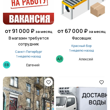
от 91 000 ₽
от 67 000 ₽
за месяц
за месяц
В магазин требуется
Фасовщик
сотрудник
Красный Бор
1 неделю назад
Санкт-Петербург
1 неделю назад
Алексей
Евгений