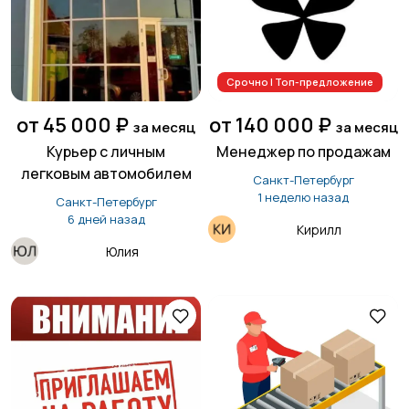
Срочно | Топ-предложение
от 45 000 ₽
от 140 000 ₽
за месяц
за месяц
Курьер с личным
Менеджер по продажам
легковым автомобилем
Санкт-Петербург
1 неделю назад
Санкт-Петербург
6 дней назад
Кирилл
Юлия