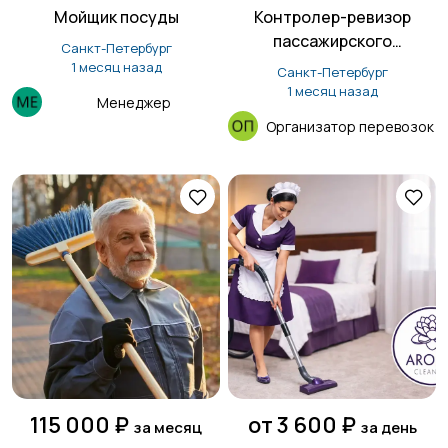
Мойщик посуды
Контролер-ревизор
пассажирского
Санкт-Петербург
транспорта
1 месяц назад
Санкт-Петербург
1 месяц назад
Менеджер
Организатор перевозок
115 000 ₽
от 3 600 ₽
за месяц
за день