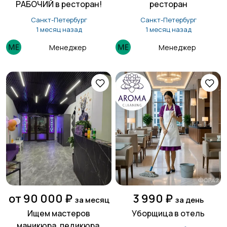
РАБОЧИЙ в ресторан!
ресторан
Санкт-Петербург
Санкт-Петербург
1 месяц назад
1 месяц назад
Менеджер
Менеджер
от 90 000 ₽
3 990 ₽
за месяц
за день
Ищем мастеров
Уборщица в отель
мaникюра, пeдикюра,