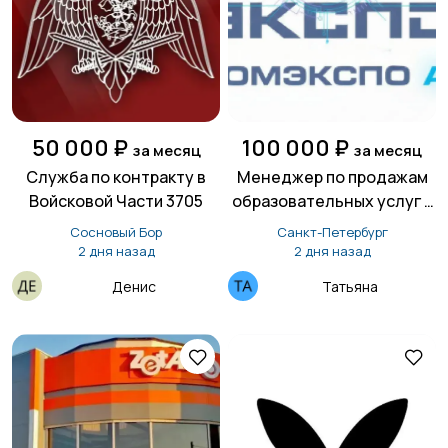
50 000 ₽
100 000 ₽
за месяц
за месяц
Служба по контракту в
Менеджер по продажам
Войсковой Части 3705
образовательных услуг в
сфере ИИ
Сосновый Бор
Санкт-Петербург
2 дня назад
2 дня назад
Денис
Татьяна