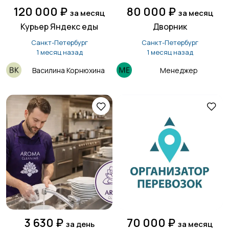
120 000 ₽
80 000 ₽
за месяц
за месяц
Курьер Яндекс еды
Дворник
Санкт-Петербург
Санкт-Петербург
1 месяц назад
1 месяц назад
Василина Корнюхина
Менеджер
3 630 ₽
70 000 ₽
за день
за месяц