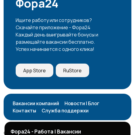
Фора24
Ищите работу или сотрудников?
Скачайте приложение - Фора24
Каждый день выигрывайте бонусы и
размещайте вакансии бесплатно.
Успех начинается с одного клика!
App Store
RuStore
Вакансии компаний
Новости | Блог
Контакты
Служба поддержки
Фора24 - Работа | Вакансии
© 2026 Фора24 | Вакансии