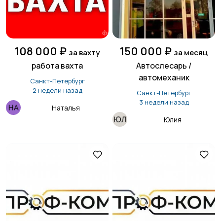
108 000 ₽
150 000 ₽
за вахту
за месяц
работа вахта
Автослесарь /
автомеханик
Санкт-Петербург
2 недели назад
Санкт-Петербург
3 недели назад
Наталья
Юлия