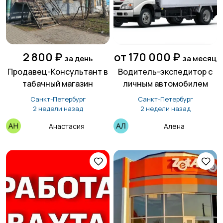
2 800 ₽
от 170 000 ₽
за день
за месяц
Продавец-Консультант в
Водитель-экспедитор с
табачный магазин
личным автомобилем
Санкт-Петербург
Санкт-Петербург
2 недели назад
2 недели назад
Анастасия
Алена