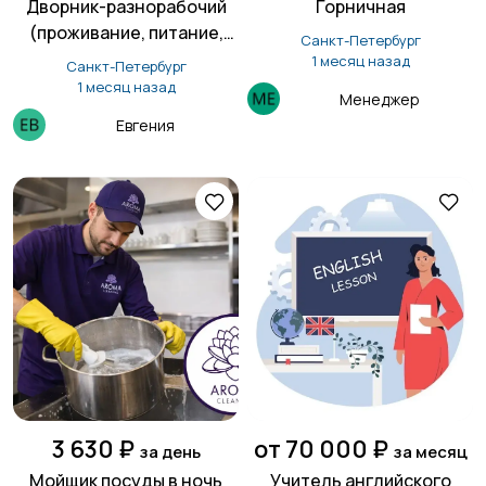
Дворник-разнорабочий
Горничная
(проживание, питание,
Санкт-Петербург
без опыта)
1 месяц назад
Санкт-Петербург
1 месяц назад
Менеджер
Евгения
3 630 ₽
от 70 000 ₽
за день
за месяц
Мойщик посуды в ночь
Учитель английского