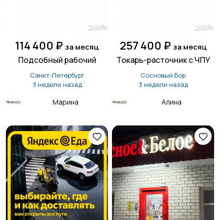
114 400 ₽
257 400 ₽
за месяц
за месяц
Подсобный рабочий
Токарь-расточник с ЧПУ
Санкт-Петербург
Сосновый Бор
3 недели назад
3 недели назад
Марина
Алина