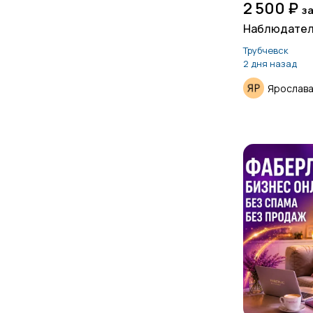
2 500 ₽
за
Наблюдател
Трубчевск
2 дня назад
Ярослав