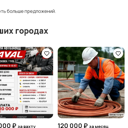
деть больше предложений.
ших городах
000 ₽
120 000 ₽
за вахту
за месяц