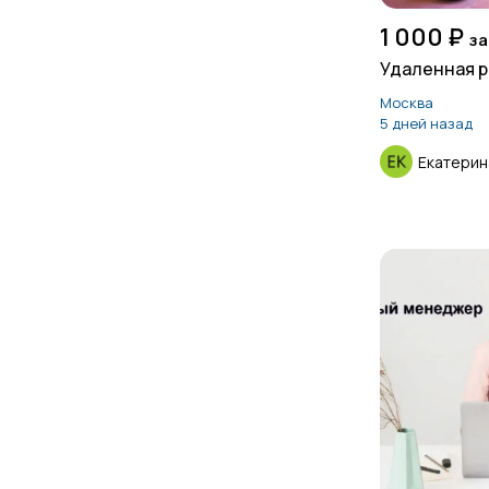
1 000 ₽
за
Удаленная 
Москва
5 дней назад
Екатерин