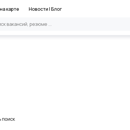
на карте
Новости | Блог
ь поиск