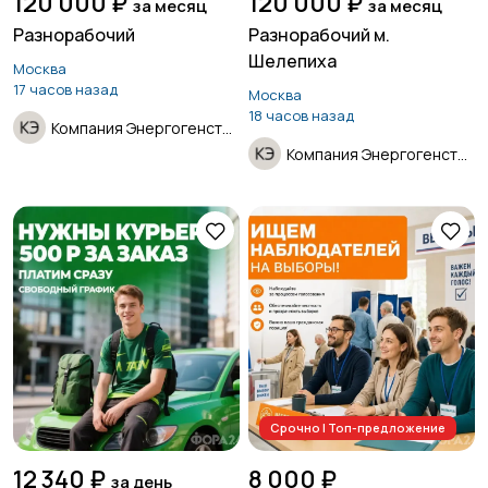
120 000 ₽
120 000 ₽
за месяц
за месяц
Разнорабочий
Разнорабочий м.
Шелепиха
Москва
17 часов назад
Москва
18 часов назад
Компания Энергогенстрой
Компания Энергогенстрой
Срочно | Топ-предложение
12 340 ₽
8 000 ₽
за день