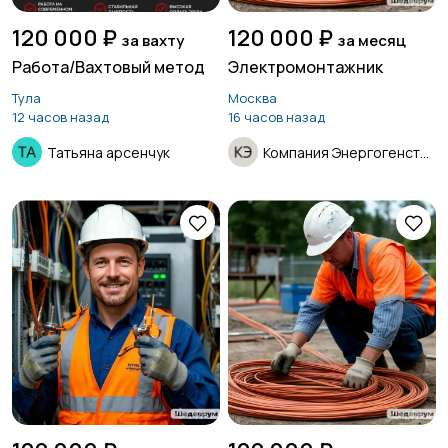
120 000 ₽
120 000 ₽
за вахту
за месяц
Работа/Вахтовый метод
Электромонтажник
Тула
Москва
12 часов назад
16 часов назад
Татьяна арсенчук
Компания Энергогенстрой