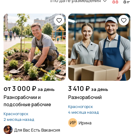
❗️ по дате размещения
от 3 000 ₽
3 410 ₽
за день
за день
Разнорабочии и
Разнорабочий
подсобные рабочие
Красногорск
4 месяца назад
Красногорск
2 месяца назад
Ирина
Для Вас Есть Вакансия