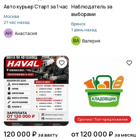
Авто курьер Старт за 1 час
Наблюдатель за
выборами
Москва
21 час назад
Брянск
1 день назад
Анастасия
Валерия
Срочно | Топ-предложение
120 000 ₽
от 120 000 ₽
за вахту
за месяц