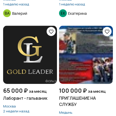
1 неделю назад
1 неделю назад
Валерий
Екатерина
65 000 ₽
100 000 ₽
за месяц
за месяц
Лаборант - гальваник
ПРИГЛАШЕНИЕ НА
СЛУЖБУ
Москва
2 недели назад
Медынь