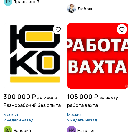
Трансавто-7
Любовь
300 000 ₽
105 000 ₽
за месяц
за вахту
Разнорабочий без опыта
работа вахта
Москва
Москва
2 недели назад
2 недели назад
Валерий
Наталья