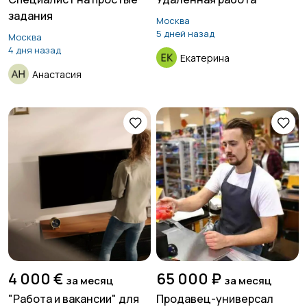
задания
Москва
5 дней назад
Москва
4 дня назад
Екатерина
Анастасия
4 000 €
65 000 ₽
за месяц
за месяц
"Работа и вакансии" для
Продавец-универсал