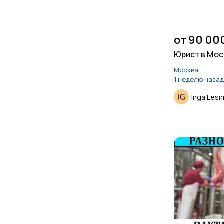
от 90 00
Юрист в Мос
Москва
1 неделю назад
Inga Lesn