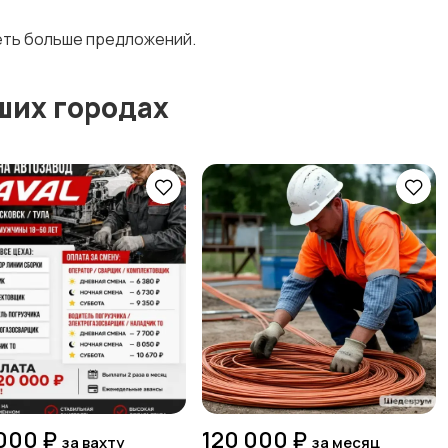
деть больше предложений.
ших городах
000 ₽
120 000 ₽
за вахту
за месяц