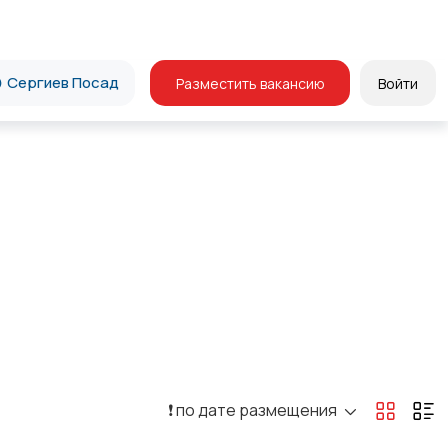
Сергиев Посад
Разместить вакансию
Войти
❗️ по дате размещения