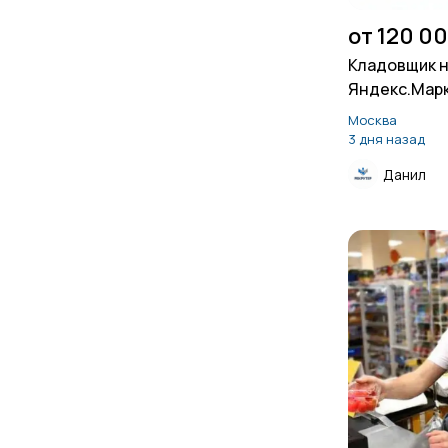
от 120 0
Кладовщик н
Яндекс.Мар
Москва
3 дня назад
Данил