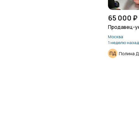
65 000 ₽
Продавец-у
Москва
1 неделю назад
Полина 