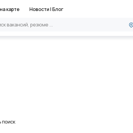
на карте
Новости | Блог
ь поиск