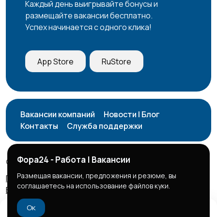
Каждый день выигрывайте бонусы и
размещайте вакансии бесплатно.
Успех начинается с одного клика!
App Store
RuStore
Вакансии компаний
Новости | Блог
Контакты
Служба поддержки
Фора24 - Работа | Вакансии
© 2026 Фора24 | Вакансии
Размещая вакансии, предложения и резюме, вы
Правила сервиса
Политика конфиденциальности
соглашаетесь на использование файлов куки.
Бизнес тарифы
Безопасные сделки
Ок