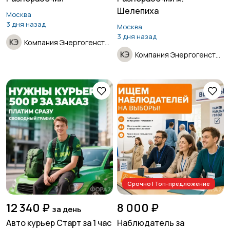
Шелепиха
Москва
3 дня назад
Москва
3 дня назад
Компания Энергогенстрой
Компания Энергогенстрой
Срочно | Топ-предложение
12 340 ₽
8 000 ₽
за день
Авто курьер Старт за 1 час
Наблюдатель за