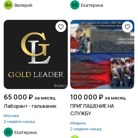
Валерий
Екатерина
65 000 ₽
100 000 ₽
за месяц
за месяц
Лаборант - гальваник
ПРИГЛАШЕНИЕ НА
СЛУЖБУ
Москва
2 недели назад
Медынь
2 недели назад
Екатерина