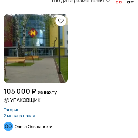
❗️ по дате размещения
105 000 ₽
за вахту
📦 УПАКОВЩИК
Гагарин
2 месяца назад
Ольга Ольшанская