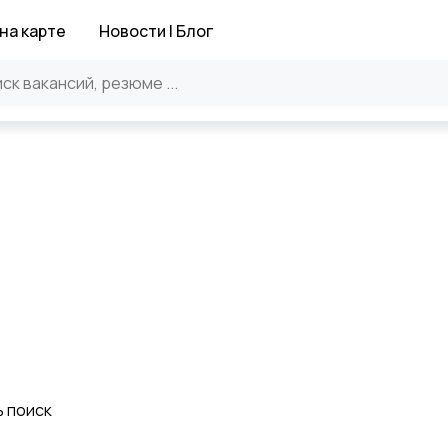
на карте
Новости | Блог
ь поиск