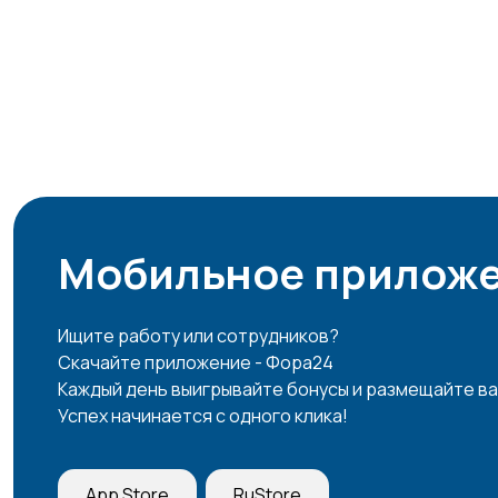
Мобильное приложе
Ищите работу или сотрудников?
Скачайте приложение - Фора24
Каждый день выигрывайте бонусы и размещайте ва
Успех начинается с одного клика!
App Store
RuStore