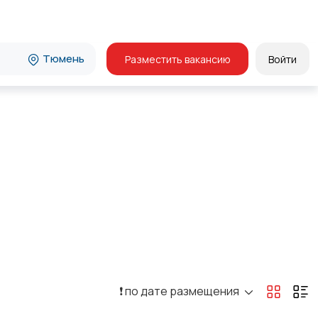
Тюмень
Разместить вакансию
Войти
❗️ по дате размещения