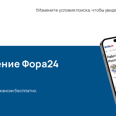
❗️ Измените условия поиска, чтобы уви
ние Фора24
кансии бесплатно.