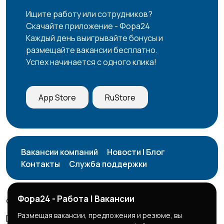
Ищите работу или сотрудников?
Скачайте приложение - Фора24
Каждый день выигрывайте бонусы и
размещайте вакансии бесплатно.
Успех начинается с одного клика!
App Store
RuStore
Вакансии компаний
Новости | Блог
Контакты
Служба поддержки
Фора24 - Работа | Вакансии
© 2026 Фора24 | Вакансии
Размещая вакансии, предложения и резюме, вы
Правила сервиса
Политика конфиденциальности