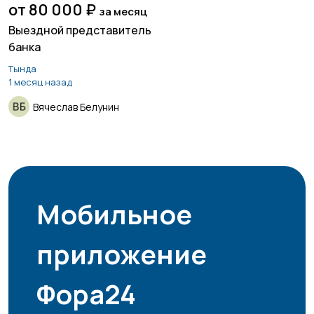
от 80 000 ₽
за месяц
Выездной представитель
банка
Тында
1 месяц назад
Вячеслав Белунин
Мобильное
приложение
Фора24