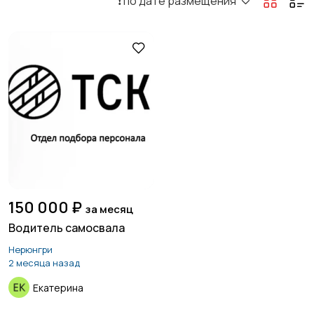
❗️ по дате размещения
150 000 ₽
за месяц
Водитель самосвала
Нерюнгри
2 месяца назад
Екатерина