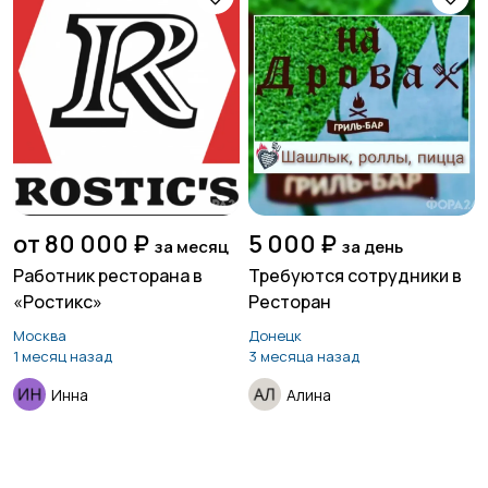
от 80 000 ₽
5 000 ₽
за месяц
за день
Работник ресторана в
Требуются сотрудники в
«Ростикс»
Ресторан
Москва
Донецк
1 месяц назад
3 месяца назад
Инна
Алина