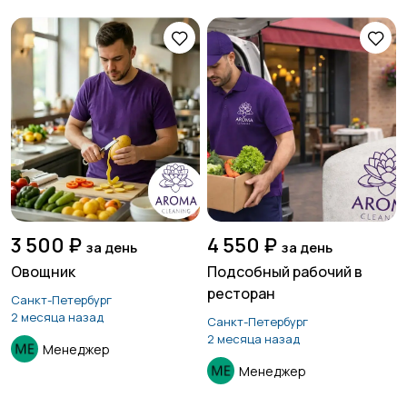
3 500 ₽
4 550 ₽
за день
за день
Овощник
Подсобный рабочий в
ресторан
Санкт-Петербург
2 месяца назад
Санкт-Петербург
2 месяца назад
Менеджер
Менеджер