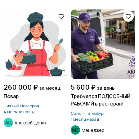
260 000 ₽
5 600 ₽
за месяц
за день
Повар
Требуется ПОДСОБНЫЙ
РАБОЧИЙ в ресторан!
Нижний Новгород
4 месяца назад
Санкт-Петербург
1 месяц назад
Алексей Цепак
Менеджер