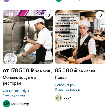
от 178 500 ₽
85 000 ₽
за месяц
за месяц
Мойщик посуды в
Повар
ресторан
Новосибирск
3 месяца назад
Санкт-Петербург
1 месяц назад
Анна
Менеджер