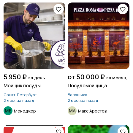
5 950 ₽
от 50 000 ₽
за день
за месяц
Мойщик посуды
Посудомойщица
Санкт-Петербург
Балашиха
2 месяца назад
2 месяца назад
Менеджер
Макс Арестов