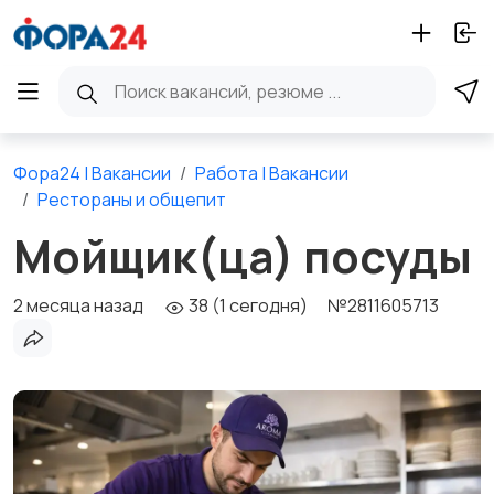
Фора24 | Вакансии
Работа | Вакансии
Рестораны и общепит
Мойщик(ца) посуды
2 месяца назад
38 (1 сегодня)
№2811605713