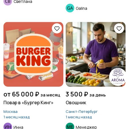
Светлана
Galina
от 65 000 ₽
3 500 ₽
за месяц
за день
Повар в «Бургер Кинг»
Овощник
Москва
Санкт-Петербург
1 месяц назад
1 месяц назад
Инна
Менеджер