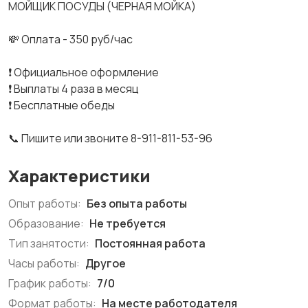
МОЙЩИК ПОСУДЫ (ЧЕРНАЯ МОЙКА)
💸 Оплата - 350 руб/час
❗️ Официальное оформление
❗️ Выплаты 4 раза в месяц
❗️ Бесплатные обеды
📞 Пишите или звоните 8-911-811-53-96
Характеристики
Опыт работы:
Без опыта работы
Образование:
Не требуется
Тип занятости:
Постоянная работа
Часы работы:
Другое
График работы:
7/0
Формат работы:
На месте работодателя