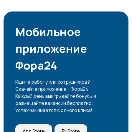
Мобильное
приложение
Фора24
Ищите работу или сотрудников?
Скачайте приложение - Фора24
Каждый день выигрывайте бонусы и
размещайте вакансии бесплатно.
Успех начинается с одного клика!
App Store
RuStore