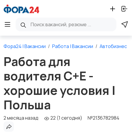
Фора24 | Вакансии
Работа | Вакансии
Автобизнес
Работа для
водителя C+E -
хорошие условия |
Польша
2 месяца назад
22 (1 сегодня)
№2136782984