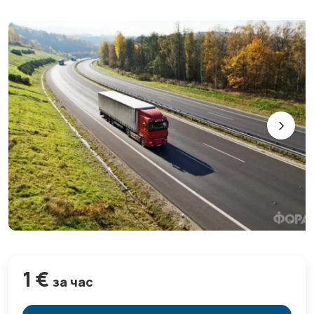
1 €
за час