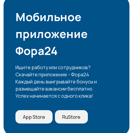
Мобильное
приложение
Фора24
Ищите работу или сотрудников?
Скачайте приложение - Фора24
Каждый день выигрывайте бонусы и
размещайте вакансии бесплатно.
Успех начинается с одного клика!
App Store
RuStore