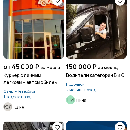
от 45 000 ₽
150 000 ₽
за месяц
за месяц
Курьер с личным
Водители категории В и С
легковым автомобилем
Подольск
2 месяца назад
Санкт-Петербург
1 неделю назад
Нина
Юлия