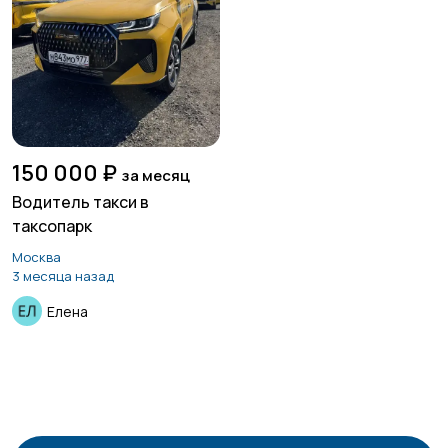
150 000 ₽
за месяц
Водитель такси в
таксопарк
Москва
3 месяца назад
Елена