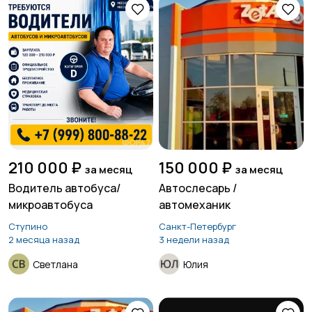
210 000 ₽
150 000 ₽
за месяц
за месяц
Водитель автобуса/
Автослесарь /
микроавтобуса
автомеханик
Ступино
Санкт-Петербург
2 месяца назад
3 недели назад
Светлана
Юлия