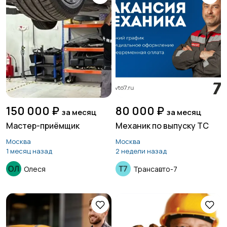
150 000 ₽
80 000 ₽
за месяц
за месяц
Мастер-приёмщик
Механик по выпуску ТС
Москва
Москва
1 месяц назад
2 недели назад
Олеся
Трансавто-7