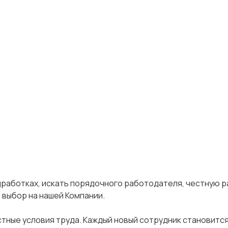
дработках, искать порядочного работодателя, честную р
 выбор на нашей Компании.
стные условия труда. Каждый новый сотрудник становится