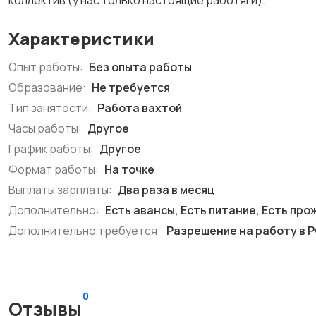
коллектив (у нас только настоящие работяги).
Характеристики
Опыт работы:
Без опыта работы
Образование:
Не требуется
Тип занятости:
Работа вахтой
Часы работы:
Другое
График работы:
Другое
Формат работы:
На точке
Выплаты зарплаты:
Два раза в месяц
Дополнительно:
Есть авансы, Есть питание, Есть пр
Дополнительно требуется:
Разрешение на работу в 
0
Отзывы