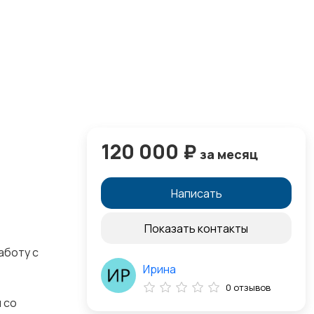
120 000 ₽
за месяц
Написать
Показать контакты
аботу с
Ирина
0 отзывов
 со