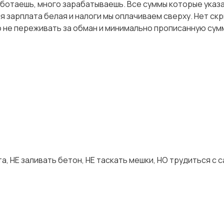
аботаешь, много зарабатываешь. Все суммы которые указа
я зарплата белая и налоги мы оплачиваем сверху. Нет ск
 не переживать за обман и минимально прописанную сум
а, НЕ заливать бетон, НЕ таскать мешки, НО трудиться с 