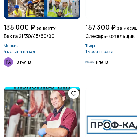
135 000 ₽
157 300 ₽
за вахту
за меся
Вахта 21/30/45/60/90
Слесарь-котельщик
Москва
Тверь
4 месяца назад
1 месяц назад
Татьяна
Елена