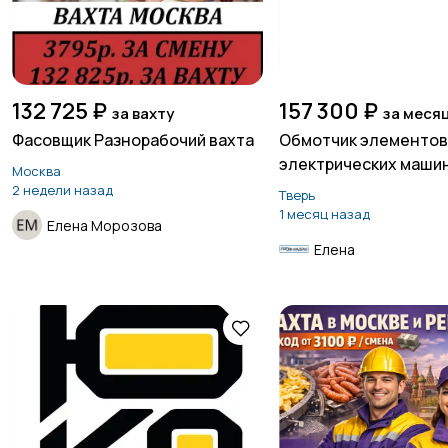
132 725 ₽
157 300 ₽
за вахту
за меся
Фасовщик Разнорабочий вахта
Обмотчик элементо
электрических маши
Москва
2 недели назад
Тверь
1 месяц назад
Елена Морозова
Елена