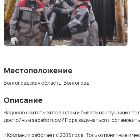
Местоположение
Волгоградская область, Волгоград
Описание
Надоело скитаться по вахтам и бывать на случайных по
достойным заработком? Пора задуматься и остановить
⭐Компания работает с 2005 года. Только понятные и че