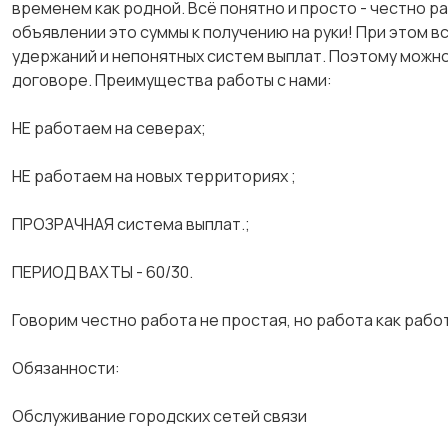
временем как родной. Всё понятно и просто - честно р
объявлении это суммы к получению на руки! При этом вс
удержаний и непонятных систем выплат. Поэтому можно
договоре. Преимущества работы с нами:
НЕ работаем на северах;
НЕ работаем на новых территориях ;
ПРОЗРАЧНАЯ система выплат.;
ПЕРИОД ВАХТЫ - 60/30.
Говорим честно работа не простая, но работа как работ
Обязанности:
Обслуживание городских сетей связи