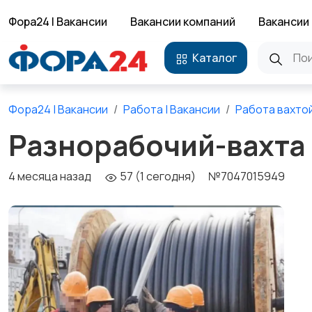
Фора24 | Вакансии
Вакансии компаний
Вакансии 
Каталог
Фора24 | Вакансии
Работа | Вакансии
Работа вахто
Разнорабочий-вахта
4 месяца назад
57 (1 сегодня)
№7047015949