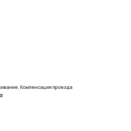
оживание, Компенсация проезда
РФ