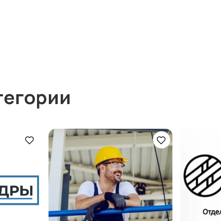
тегории