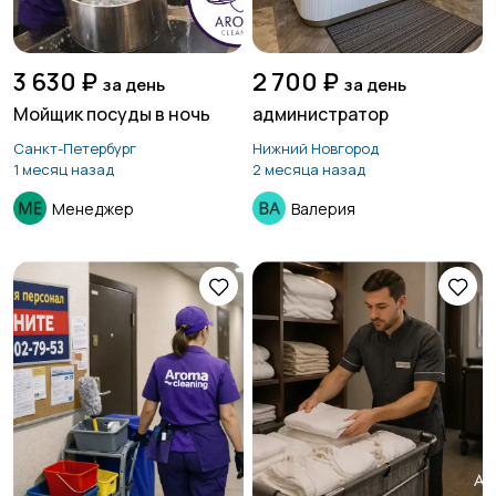
3 630 ₽
2 700 ₽
за день
за день
Мойщик посуды в ночь
администратор
Санкт-Петербург
Нижний Новгород
1 месяц назад
2 месяца назад
Менеджер
Валерия