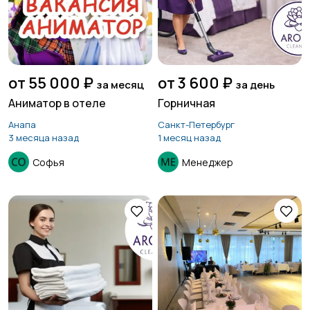
от 55 000 ₽
от 3 600 ₽
за месяц
за день
Аниматор в отеле
Горничная
Анапа
Санкт-Петербург
3 месяца назад
1 месяц назад
Софья
Менеджер