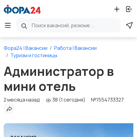
Фора24 | Вакансии
Работа | Вакансии
Туризм и гостиницы
Администратор в
мини отель
2 месяца назад
38 (1 сегодня)
№1554733327