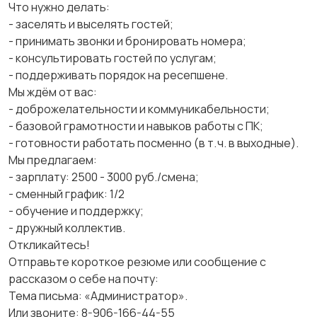
Что нужно делать:
- заселять и выселять гостей;
- принимать звонки и бронировать номера;
- консультировать гостей по услугам;
- поддерживать порядок на ресепшене.
Мы ждём от вас:
- доброжелательности и коммуникабельности;
- базовой грамотности и навыков работы с ПК;
- готовности работать посменно (в т. ч. в выходные).
Мы предлагаем:
- зарплату: 2500 - 3000 руб./смена;
- сменный график: 1/2
- обучение и поддержку;
- дружный коллектив.
Откликайтесь!
Отправьте короткое резюме или сообщение с
рассказом о себе на почту:
Тема письма: «Администратор».
Или звоните: 8-906-166-44-55