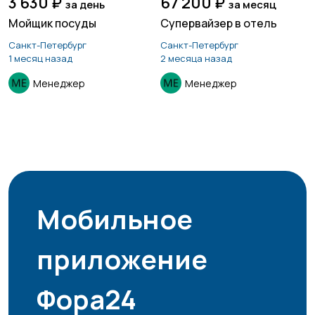
3 630 ₽
67 200 ₽
за день
за месяц
Мойщик посуды
Супервайзер в отель
Санкт-Петербург
Санкт-Петербург
1 месяц назад
2 месяца назад
Менеджер
Менеджер
Мобильное
приложение
Фора24