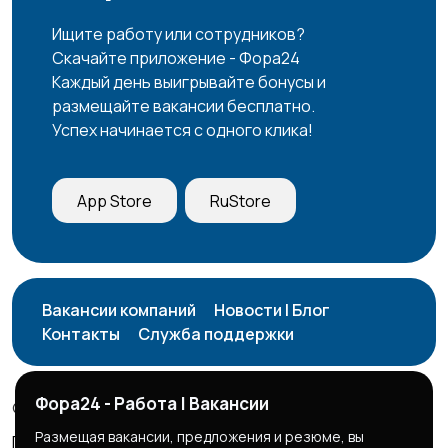
Ищите работу или сотрудников?
Скачайте приложение - Фора24
Каждый день выигрывайте бонусы и
размещайте вакансии бесплатно.
Успех начинается с одного клика!
App Store
RuStore
Вакансии компаний
Новости | Блог
Контакты
Служба поддержки
Фора24 - Работа | Вакансии
© 2026 Фора24 | Вакансии
Размещая вакансии, предложения и резюме, вы
Правила сервиса
Политика конфиденциальности