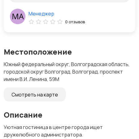
Менеджер
0 отзывов
Местоположение
Южный федеральный округ, Волгоградская область,
городской округ Волгоград, Волгоград, проспект
имени В.И. Ленина, 59М
Смотреть на карте
Описание
Уютная гостиница в центре города ищет
дружелюбного администратора.