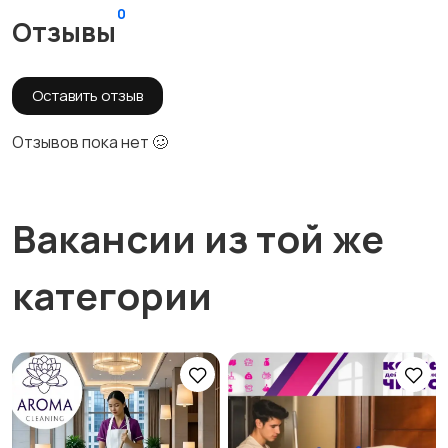
0
Отзывы
Оставить отзыв
Отзывов пока нет 🥴
Вакансии из той же
категории