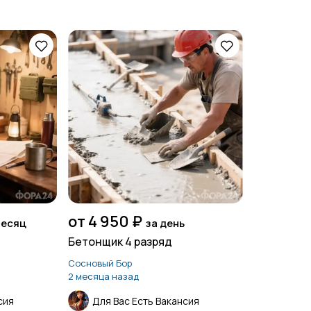
от 4 950 ₽
месяц
за день
Бетонщик 4 разряд
Сосновый Бор
2 месяца назад
сия
Для Вас Есть Вакансия