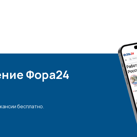
ние Фора24
кансии бесплатно.