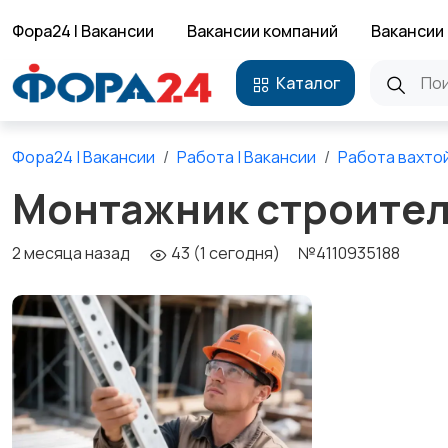
Фора24 | Вакансии
Вакансии компаний
Вакансии 
Каталог
Фора24 | Вакансии
Работа | Вакансии
Работа вахто
Монтажник строител
2 месяца назад
43 (1 сегодня)
№4110935188