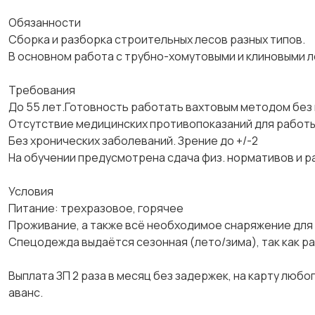
Обязанности
Сборка и разборка строительных лесов разных типов.
В основном работа с трубно-хомутовыми и клиновыми л
Требования
До 55 лет.Готовность работать вахтовым методом без 
Отсутствие медицинских противопоказаний для работы
Без хронических заболеваний. Зрение до +/-2
На обучении предусмотрена сдача физ. нормативов и ра
Условия
Питание: трехразовое, горячее
Проживание, а также всё необходимое снаряжение для 
Спецодежда выдаётся сезонная (лето/зима), так как р
Выплата ЗП 2 раза в месяц без задержек, на карту любого
аванс.