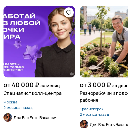
от 40 000 ₽
от 3 000 ₽
за месяц
за ден
Специалист колл-центра
Разнорабочии и под
рабочие
Москва
2 месяца назад
Красногорск
2 месяца назад
Для Вас Есть Вакансия
Для Вас Есть Вакан