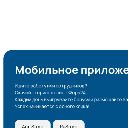
Мобильное приложе
Ищите работу или сотрудников?
Скачайте приложение - Фора24
Каждый день выигрывайте бонусы и размещайте ва
Успех начинается с одного клика!
App Store
RuStore