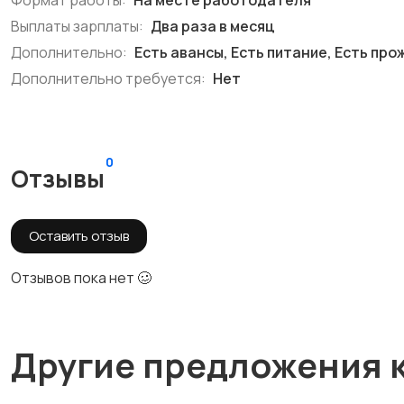
Формат работы:
На месте работодателя
Выплаты зарплаты:
Два раза в месяц
Дополнительно:
Есть авансы, Есть питание, Есть пр
Дополнительно требуется:
Нет
0
Отзывы
Оставить отзыв
Отзывов пока нет 🥴
Другие предложения 