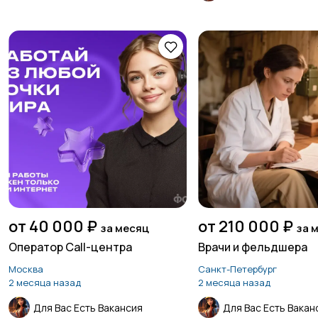
от 40 000 ₽
от 210 000 ₽
за месяц
за 
Оператор Call-центра
Врачи и фельдшера
Москва
Санкт-Петербург
2 месяца назад
2 месяца назад
Для Вас Есть Вакансия
Для Вас Есть Вакан