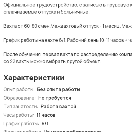
Официальное трудоустройство, с записью в трудовую к
оплачиваемые отпуска и больничные.
Вахта от 60-80 смен.Межвахтовый отпуск - 1 месяц. Ме
График работы на вахте 6/1. Рабочий день 10-11 часов + ч
После обучения, первая вахта по распределению компан
со 2й вахты можно выбрать другой объект.
Характеристики
Опыт работы:
Без опыта работы
Образование:
Не требуется
Тип занятости:
Работа вахтой
Часы работы:
11 часов
График работы:
6/1