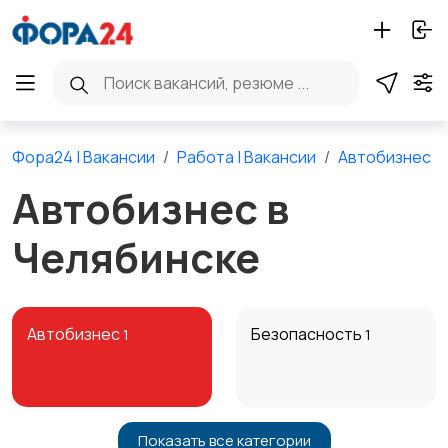
Фора24 | Вакансии
Работа | Вакансии
Автобизнес
Автобизнес в
Челябинске
Автобизнес
Безопасность
1
1
Показать все категории