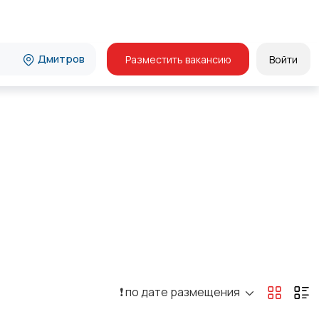
Дмитров
Разместить вакансию
Войти
❗️ по дате размещения