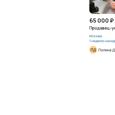
65 000 ₽
Продавец-у
Москва
1 неделю назад
Полина 