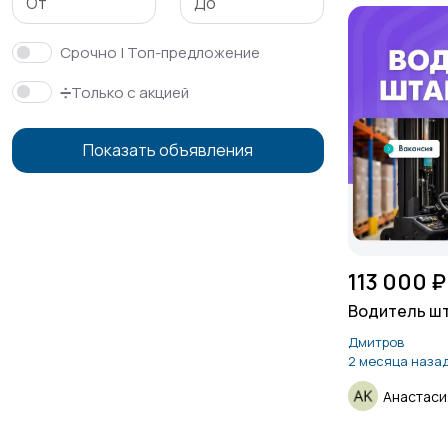
Срочно | Топ-предложение
➗Только с акцией
Показать объявления
113 000 ₽
Водитель ш
Дмитров
2 месяца наза
Анастаси