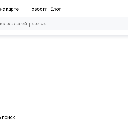
на карте
Новости | Блог
ь поиск