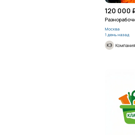
120 000 
Разнорабоч
Москва
1 день назад
Компания