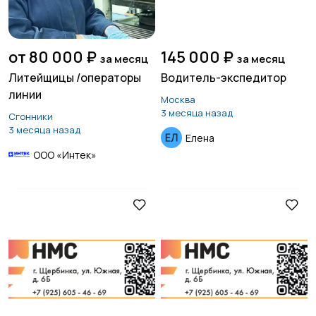
от 80 000 ₽
145 000 ₽
за месяц
за месяц
Литейщицы /операторы
Водитель-экспедитор
линии
Москва
3 месяца назад
Сгонники
3 месяца назад
Елена
ООО «Интек»