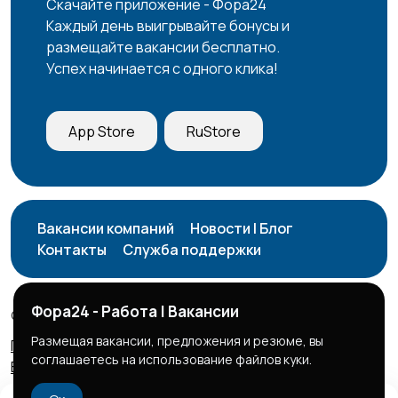
Скачайте приложение - Фора24
Каждый день выигрывайте бонусы и
размещайте вакансии бесплатно.
Успех начинается с одного клика!
App Store
RuStore
Вакансии компаний
Новости | Блог
Контакты
Служба поддержки
Фора24 - Работа | Вакансии
© 2026 Фора24 | Вакансии
Размещая вакансии, предложения и резюме, вы
Правила сервиса
Политика конфиденциальности
соглашаетесь на использование файлов куки.
Бизнес тарифы
Безопасные сделки