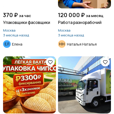
370 ₽
120 000 ₽
за час
за месяц
Упаковщики фасовщики
Работа разнорабочий
Москва
Москва
3 месяца назад
3 месяца назад
Елена
Наталья Наталья