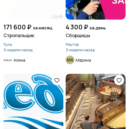
171 600 ₽
4 300 ₽
за месяц
за день
Стропальщик
Сборщицы
Тула
Реутов
3 недели назад
3 недели назад
Алина
Марина