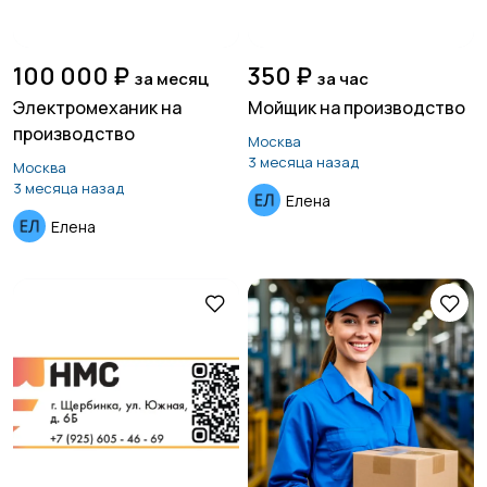
100 000 ₽
350 ₽
за месяц
за час
Электромеханик на
Мойщик на производство
производство
Москва
3 месяца назад
Москва
3 месяца назад
Елена
Елена