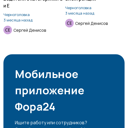
и Е
Черноголовка
3 месяца назад
Черноголовка
3 месяца назад
Сергей Денисов
Сергей Денисов
Мобильное
приложение
Фора24
Ищите работу или сотрудников?