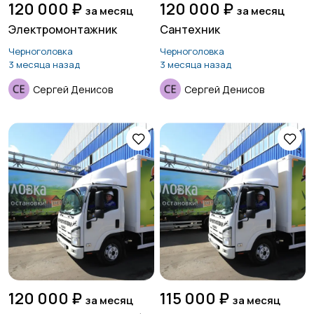
120 000 ₽
120 000 ₽
за месяц
за месяц
Электромонтажник
Сантехник
Черноголовка
Черноголовка
3 месяца назад
3 месяца назад
Сергей Денисов
Сергей Денисов
120 000 ₽
115 000 ₽
за месяц
за месяц