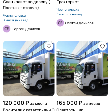
Специалист по дереву (
Тракторист
Плотник - столяр )
Черноголовка
3 месяца назад
Черноголовка
3 месяца назад
Сергей Денисов
Сергей Денисов
120 000 ₽
165 000 ₽
за месяц
за месяц
Водители с категориями С
Электронщик