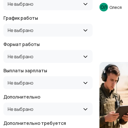
Не выбрано
Олеся
График работы
Не выбрано
Формат работы
Не выбрано
Выплаты зарплаты
Не выбрано
Дополнительно
Не выбрано
Дополнительно требуется