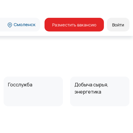
Смоленск
Разместить вакансию
Войти
Госслужба
Добыча сырья,
энергетика
Курьеры | Доставка
Магазины