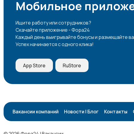
Мобильное приложе
Ищите работу или сотрудников?
Скачайте приложение - Фора24
Каждый день выигрывайте бонусы и размещайте ва
Успех начинается с одного клика!
App Store
RuStore
Вакансии компаний
Новости | Блог
Контакты
© 2026 Фора24 | Вакансии