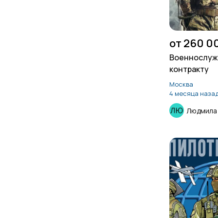
от 260 0
Военнослуж
контракту
Москва
4 месяца наза
Людмила