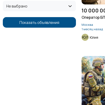
Не выбрано
10 000 0
Оператор Б
Показать объявления
Москва
1 месяц назад
Юлия