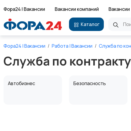
Фора24 | Вакансии
Вакансии компаний
Вакансии 
Каталог
Фора24 | Вакансии
Работа | Вакансии
Служба по ко
Служба по контракту
Автобизнес
Безопасность
Домашний персонал
Издательства и СМИ