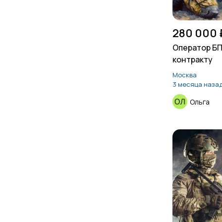
280 000 
Оператор БП
контракту
Москва
3 месяца наза
Ольга