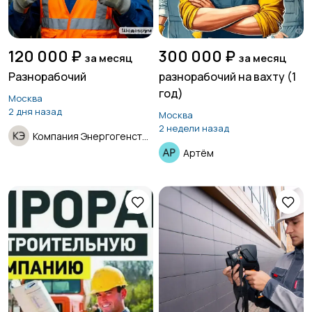
120 000 ₽
300 000 ₽
за месяц
за месяц
Разнорабочий
разнорабочий на вахту (1
год)
Москва
2 дня назад
Москва
2 недели назад
Компания Энергогенстрой
Артём