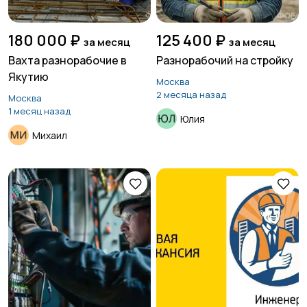
180 000 ₽
125 400 ₽
за месяц
за месяц
Вахта разнорабочие в
Разнорабочий на стройку
Якутию
Москва
2 месяца назад
Москва
1 месяц назад
Юлия
Михаил