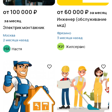
от 100 000 ₽
от 60 000 ₽
за месяц
Инженер (обслуживание
за месяц
мкд)
Электрик монтажник
Фрязино
Москва
3 месяца назад
2 месяца назад
Жилсервис
Настя