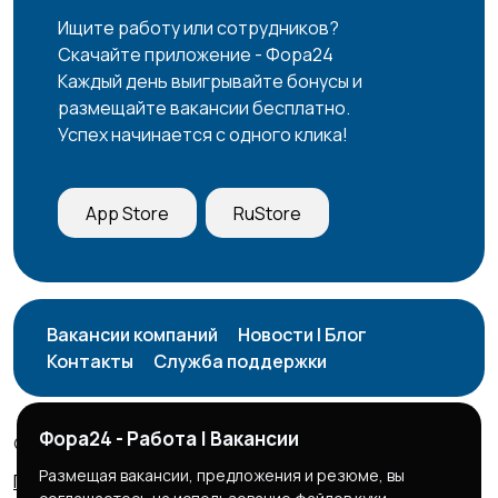
Ищите работу или сотрудников?
Скачайте приложение - Фора24
Каждый день выигрывайте бонусы и
размещайте вакансии бесплатно.
Успех начинается с одного клика!
App Store
RuStore
Вакансии компаний
Новости | Блог
Контакты
Служба поддержки
Фора24 - Работа | Вакансии
© 2026 Фора24 | Вакансии
Размещая вакансии, предложения и резюме, вы
Правила сервиса
Политика конфиденциальности