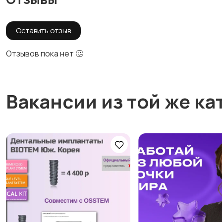
Оставить отзыв
Отзывов пока нет 🥴
Вакансии из той же ка