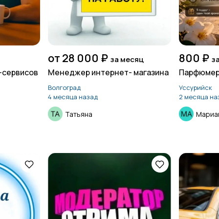
от 28 000 ₽
800 ₽
за месяц
з
-сервисов
Менеджер интернет- магазина
Парфюмер
Волгоград
Уссурийск
4 месяца назад
2 месяца на
Татьяна
Мариа