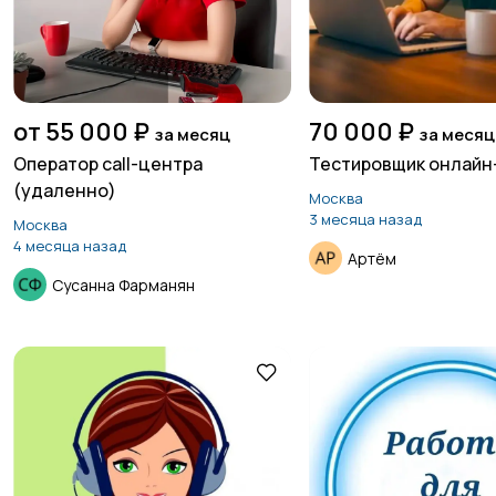
от 55 000 ₽
70 000 ₽
за месяц
за месяц
Оператор call-центра
Тестировщик онлайн
(удаленно)
Москва
3 месяца назад
Москва
4 месяца назад
Артём
Сусанна Фарманян