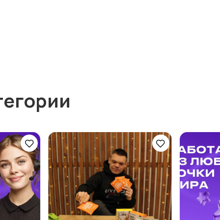
тегории