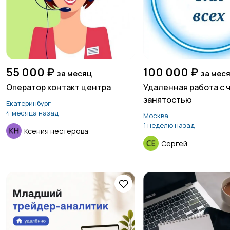
55 000 ₽
100 000 ₽
за месяц
за мес
Оператор контакт центра
Удаленная работа с 
занятостью
Екатеринбург
4 месяца назад
Москва
1 неделю назад
Ксения нестерова
Сергей