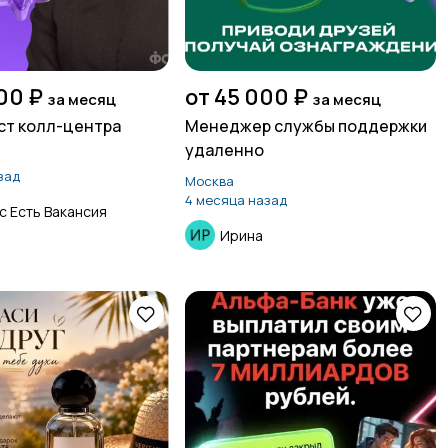
00 ₽
от 45 000 ₽
за месяц
за месяц
ст колл-центра
Менеджер службы поддержки
удаленно
зад
Москва
4 месяца назад
с Есть Вакансия
Ирина