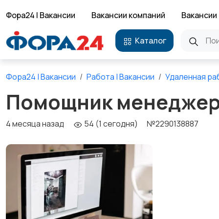
Фора24 | Вакансии
Вакансии компаний
Вакансии 
Каталог
Фора24 | Вакансии
Работа | Вакансии
Удаленная ра
Помощник менедже
4 месяца назад
54 (1 сегодня)
№2290138887