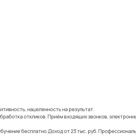
итивность, нацеленность на результат.
бработка откликов. Приём входящих звонков, электронны
Обучение бесплатно.Доход от 23 тыс. руб. Профессиональ