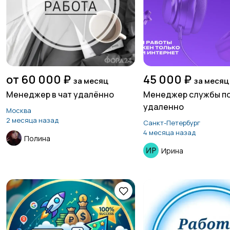
от 60 000 ₽
45 000 ₽
за месяц
за месяц
Менеджер в чат удалённо
Менеджер службы п
удаленно
Москва
2 месяца назад
Санкт-Петербург
4 месяца назад
Полина
Ирина