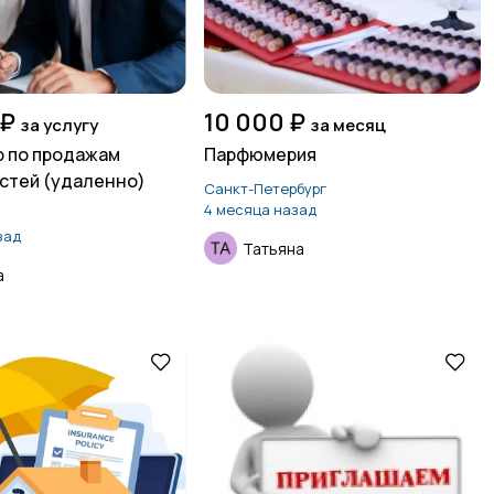
 ₽
10 000 ₽
за услугу
за месяц
 по продажам
Парфюмерия
стей (удаленно)
Санкт-Петербург
4 месяца назад
зад
Татьяна
а