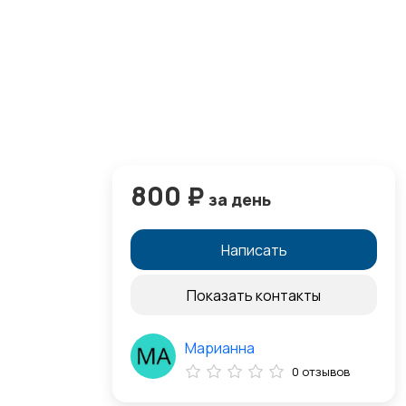
800 ₽
за день
Написать
Показать контакты
Марианна
0 отзывов