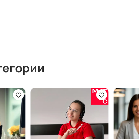
тегории