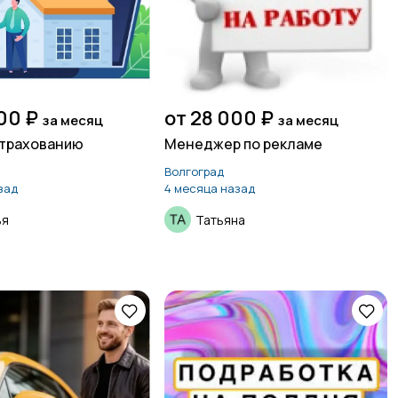
00 ₽
от 28 000 ₽
за месяц
за месяц
страхованию
Менеджер по рекламе
Волгоград
зад
4 месяца назад
ья
Татьяна