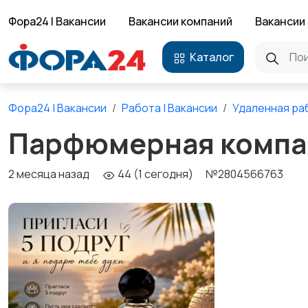
Фора24 | Вакансии
Вакансии компаний
Вакансии 
Каталог
Фора24 | Вакансии
Работа | Вакансии
Удаленная ра
Парфюмерная компа
2 месяца назад
44 (1 сегодня)
№2804566763