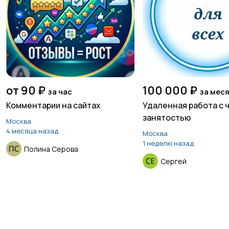
от 90 ₽
100 000 ₽
за час
за мес
Комментарии на сайтах
Удаленная работа с 
занятостью
Москва
4 месяца назад
Москва
1 неделю назад
Полина Серова
Сергей