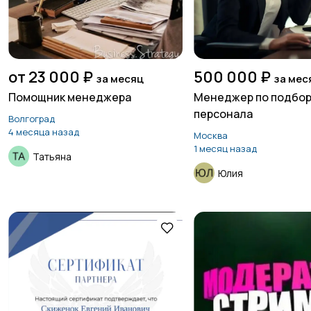
от 23 000 ₽
500 000 ₽
за месяц
за мес
Помощник менеджера
Менеджер по подбо
персонала
Волгоград
4 месяца назад
Москва
1 месяц назад
Татьяна
Юлия