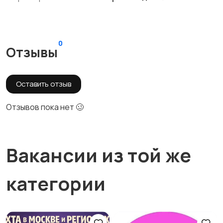
0
Отзывы
Оставить отзыв
Отзывов пока нет 🥴
Вакансии из той же
категории