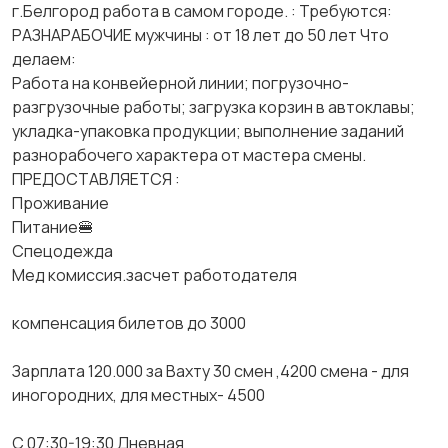
​​​​​​​​​​​​​​​​г.Белгород работа в самом городе. : Требуются:
РАЗНАРАБОЧИЕ мужчины : от 18 лет до 50 лет Что
делаем:
Работа на конвейерной линии; погрузочно-
разгрузочные работы; загрузка корзин в автоклавы;
укладка-упаковка продукции; выполнение заданий
разнорабочего характера от мастера смены.
ПРЕДОСТАВЛЯЕТСЯ :
Проживание
Питание🍔
Спецодежда
Мед комиссия.засчет работодателя
компенсация билетов до 3000
Зарплата 120.000 за Вахту 30 смен ,4200 смена - для
иногородних, для местных- 4500
С 07:30-19:30 Дневная