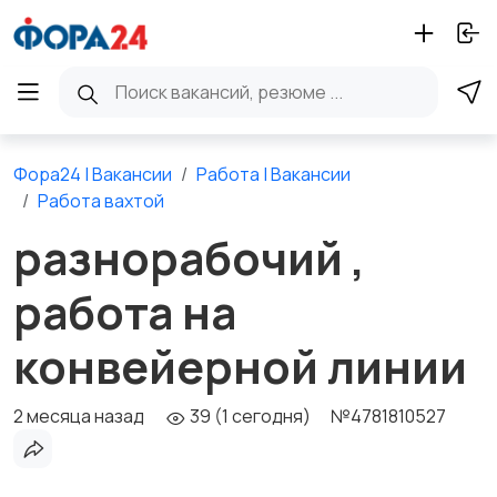
Фора24 | Вакансии
Работа | Вакансии
Работа вахтой
разнорабочий ,
работа на
конвейерной линии
2 месяца назад
39 (1 сегодня)
№4781810527