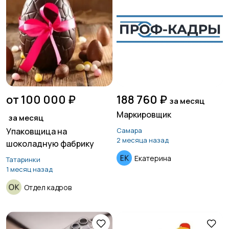
от 100 000 ₽
188 760 ₽
за месяц
Маркировщик
за месяц
Упаковщица на
Самара
2 месяца назад
шоколадную фабрику
Екатерина
Татаринки
1 месяц назад
Отдел кадров