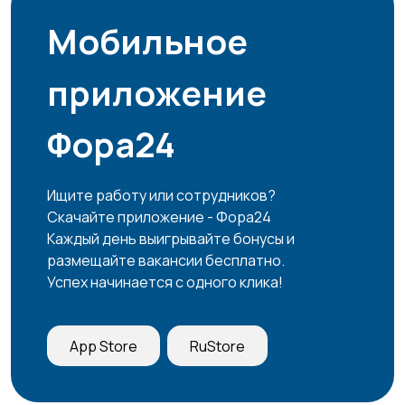
Мобильное
приложение
Фора24
Ищите работу или сотрудников?
Скачайте приложение - Фора24
Каждый день выигрывайте бонусы и
размещайте вакансии бесплатно.
Успех начинается с одного клика!
App Store
RuStore