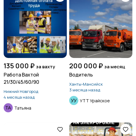
135 000 ₽
200 000 ₽
за вахту
за месяц
Работа Вахтой
Водитель
21/30/45/60/90
Ханты-Мансийск
3 месяца назад
Нижний Новгород
4 месяца назад
УТТ Урайское
Татьяна