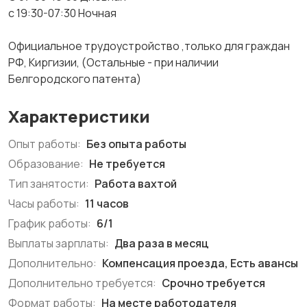
с 19:30-07:30 Ночная
Официальное трудоустройство ,только для граждан
РФ, Киргизии, (Остальные - при наличии
Белгородского патента)
Характеристики
Опыт работы:
Без опыта работы
Образование:
Не требуется
Тип занятости:
Работа вахтой
Часы работы:
11 часов
График работы:
6/1
Выплаты зарплаты:
Два раза в месяц
Дополнительно:
Компенсация проезда, Есть авансы
Дополнительно требуется:
Срочно требуется
Формат работы:
На месте работодателя