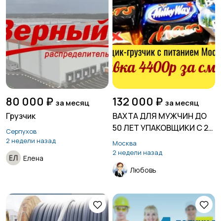
80 000 ₽
132 000 ₽
за месяц
за месяц
Грузчик
ВАХТА ДЛЯ МУЖЧИН ДО
50 ЛЕТ УПАКОВЩИКИ С 2-
Серпухов
Х РАЗОВЫМ ПИТАНИЕМ
2 недели назад
Москва
МОСКВА РФ
2 недели назад
Елена
Любовь