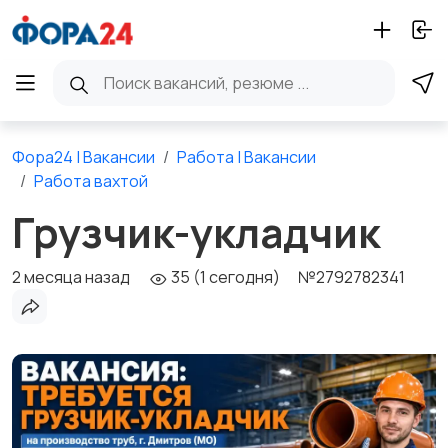
Фора24 | Вакансии
Работа | Вакансии
Работа вахтой
Грузчик-укладчик
2 месяца назад
35 (1 сегодня)
№2792782341