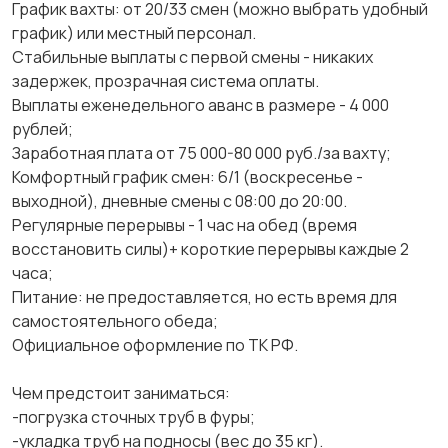
График вахты: от 20/33 смен (можно выбрать удобный
график) или местный персонал.
Стабильные выплаты с первой смены - никаких
задержек, прозрачная система оплаты.
Выплаты еженедельного аванс в размере - 4 000
рублей;
Заработная плата от 75 000-80 000 руб./за вахту;
Комфортный график смен: 6/1 (воскресенье -
выходной), дневные смены с 08:00 до 20:00.
Регулярные перерывы - 1 час на обед (время
восстановить силы)+ короткие перерывы каждые 2
часа;
Питание: не предоставляется, но есть время для
самостоятельного обеда;
Официальное оформление по ТК РФ.
Чем предстоит заниматься:
-погрузка сточных труб в фуры;
-укладка труб на подносы (вес до 35 кг).