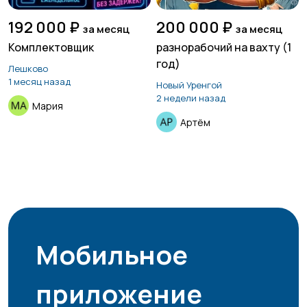
192 000 ₽
200 000 ₽
за месяц
за месяц
Комплектовщик
разнорабочий на вахту (1
год)
Лешково
1 месяц назад
Новый Уренгой
2 недели назад
Мария
Артём
Мобильное
приложение