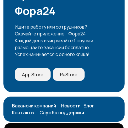
Фора24
Ищите работу или сотрудников?
Скачайте приложение - Фора24
Каждый день выигрывайте бонусы и
размещайте вакансии бесплатно.
Успех начинается с одного клика!
App Store
RuStore
Вакансии компаний
Новости | Блог
Контакты
Служба поддержки