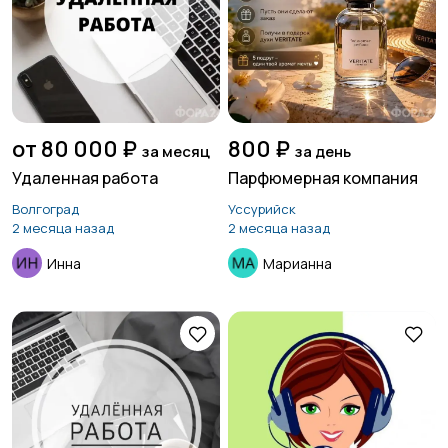
от 80 000 ₽
800 ₽
за месяц
за день
Удаленная работа
Парфюмерная компания
Волгоград
Уссурийск
2 месяца назад
2 месяца назад
Инна
Марианна