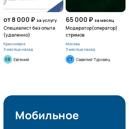
от 8 000 ₽
65 000 ₽
за услугу
за месяц
Специалист без опыта
Модератор(оператор)
(удаленно)
стримов
Красноярск
Москва
3 месяца назад
3 месяца назад
Евгений
Савелий Туровец
Мобильное