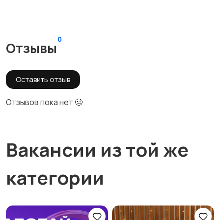
0
Отзывы
Оставить отзыв
Отзывов пока нет 🥴
Вакансии из той же
категории