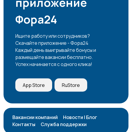
приложение
Фора24
Ищите работу или сотрудников?
Скачайте приложение - Фора24
Каждый день выигрывайте бонусы и
размещайте вакансии бесплатно.
Успех начинается с одного клика!
App Store
RuStore
Вакансии компаний
Новости | Блог
Контакты
Служба поддержки