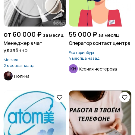
от 60 000 ₽
55 000 ₽
за месяц
за месяц
Менеджер в чат
Оператор контакт центра
удалённо
Екатеринбург
4 месяца назад
Москва
2 месяца назад
Ксения нестерова
Полина