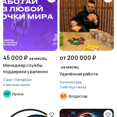
45 000 ₽
от 200 000 ₽
за месяц
Менеджер службы
за месяц
поддержки удаленно
Удалённая работа
Санкт-Петербург
Калининград
4 месяца назад
3 месяца назад
Ирина
Владислав