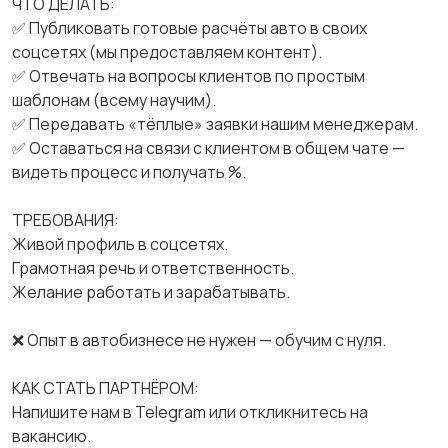
ЧТО ДЕЛАТЬ:
✅ Публиковать готовые расчёты авто в своих
соцсетях (мы предоставляем контент).
✅ Отвечать на вопросы клиентов по простым
шаблонам (всему научим).
✅ Передавать «тёплые» заявки нашим менеджерам.
✅ Оставаться на связи с клиентом в общем чате —
видеть процесс и получать %.
ТРЕБОВАНИЯ:
Живой профиль в соцсетях.
Грамотная речь и ответственность.
Желание работать и зарабатывать.
❌ Опыт в автобизнесе не нужен — обучим с нуля.
КАК СТАТЬ ПАРТНЁРОМ:
Напишите нам в Telegram или откликнитесь на
вакансию.