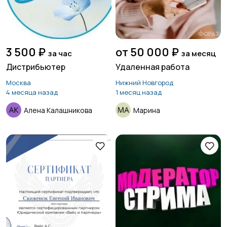
3 500 ₽
от 50 000 ₽
за час
за месяц
Дистрибьютер
Удаленная работа
Москва
Нижний Новгород
4 месяца назад
1 месяц назад
Алена Калашникова
Марина