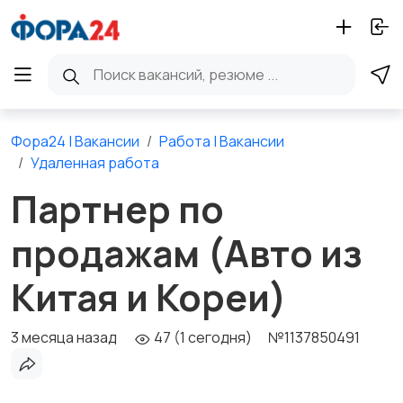
Фора24 | Вакансии
Работа | Вакансии
Удаленная работа
Партнер по
продажам (Авто из
Китая и Кореи)
3 месяца назад
47 (1 сегодня)
№1137850491