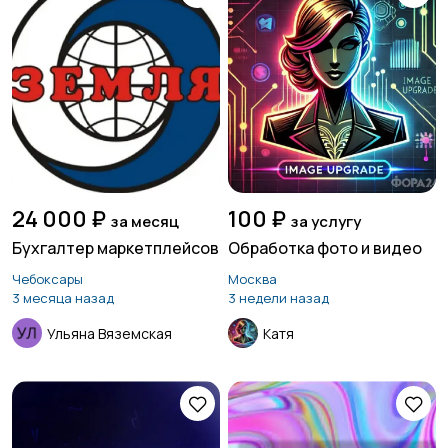
24 000 ₽
100 ₽
за месяц
за услугу
Бухгалтер маркетплейсов
Обработка фото и видео
Чебоксары
Москва
3 месяца назад
3 недели назад
Ульяна Вяземская
Катя