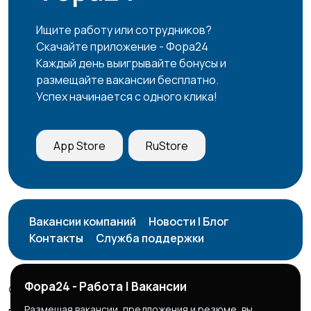
Ищите работу или сотрудников?
Продажи
Производство
Скачайте приложение - Фора24
Каждый день выигрывайте бонусы и
размещайте вакансии бесплатно.
Успех начинается с одного клика!
Работа вахтой
Рестораны и
общепит
App Store
RuStore
Резюме
Сельское хозяйство
Вакансии компаний
Новости | Блог
Контакты
Служба поддержки
Служба по контракту
Спорт и красота
Фора24 - Работа | Вакансии
© 2026 Фора24 | Вакансии
МО
1
Размещая вакансии, предложения и резюме, вы