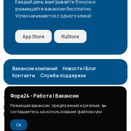
Каждый день выигрывайте бонусы и
размещайте вакансии бесплатно.
Успех начинается с одного клика!
App Store
RuStore
Вакансии компаний
Новости | Блог
Контакты
Служба поддержки
Фора24 - Работа | Вакансии
© 2026 Фора24 | Вакансии
Размещая вакансии, предложения и резюме, вы
Правила сервиса
Политика конфиденциальности
соглашаетесь на использование файлов куки.
Бизнес тарифы
Безопасные сделки
Ок