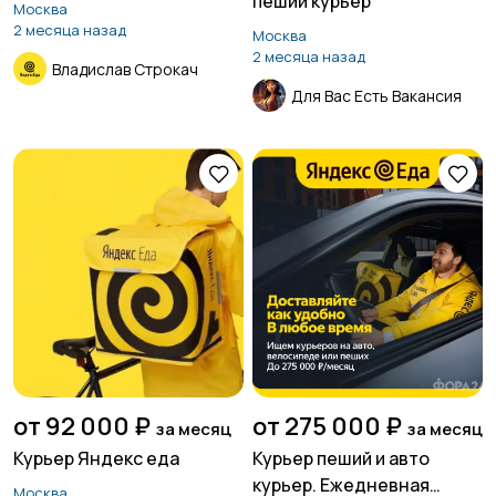
пеший курьер
Москва
2 месяца назад
Москва
2 месяца назад
Владислав Строкач
Для Вас Есть Вакансия
от 92 000 ₽
от 275 000 ₽
за месяц
за месяц
Курьер Яндекс еда
Курьер пеший и авто
курьер. Ежедневная
Москва