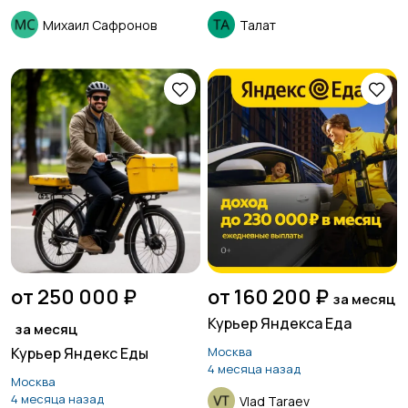
Михаил Сафронов
Талат
от 250 000 ₽
от 160 200 ₽
за месяц
Курьер Яндекса Еда
за месяц
Курьер Яндекс Еды
Москва
4 месяца назад
Москва
4 месяца назад
Vlad Taraev