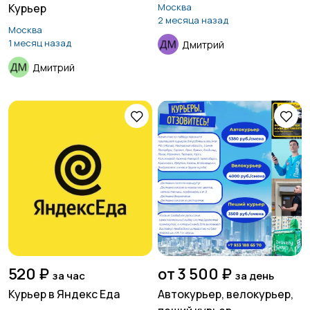
Курьер
Москва
2 месяца назад
Москва
1 месяц назад
Дмитрий
Дмитрий
520 ₽
от 3 500 ₽
за час
за день
Курьер в Яндекс Еда
Автокурьер, велокурьер,