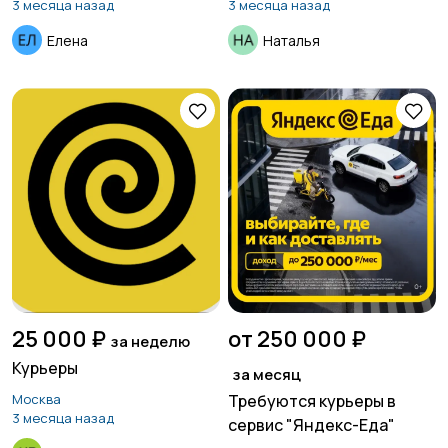
3 месяца назад
3 месяца назад
Елена
Наталья
25 000 ₽
от 250 000 ₽
за неделю
Курьеры
за месяц
Москва
Требуются курьеры в
3 месяца назад
сервис "Яндекс-Еда"