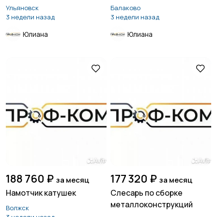
Ульяновск
Балаково
3 недели назад
3 недели назад
Юлиана
Юлиана
188 760 ₽
177 320 ₽
за месяц
за месяц
Намотчик катушек
Слесарь по сборке
металлоконструкций
Волжск