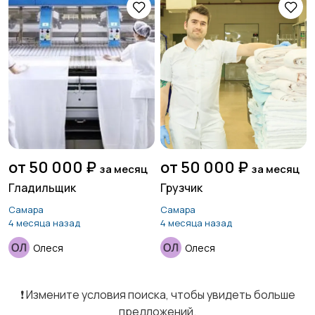
от 50 000 ₽
от 50 000 ₽
за месяц
за месяц
Гладильщик
Грузчик
Самара
Самара
4 месяца назад
4 месяца назад
Олеся
Олеся
❗️ Измените условия поиска, чтобы увидеть больше
предложений.