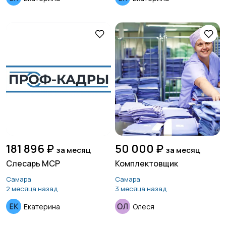
181 896 ₽
50 000 ₽
за месяц
за месяц
Слесарь МСР
Комплектовщик
Самара
Самара
2 месяца назад
3 месяца назад
Екатерина
Олеся