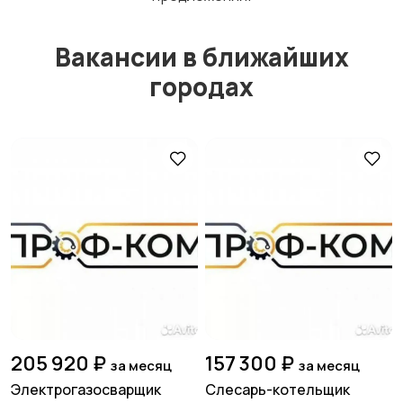
Вакансии в ближайших
городах
205 920 ₽
157 300 ₽
за месяц
за месяц
Электрогазосварщик
Слесарь-котельщик