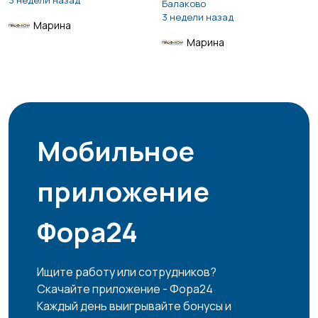
3 недели назад
Балаково
3 недели назад
Марина
Марина
Мобильное
приложение
Фора24
Ищите работу или сотрудников?
Скачайте приложение - Фора24
Каждый день выигрывайте бонусы и