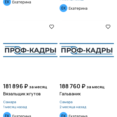
Екатерина
Екатерина
181 896 ₽
188 760 ₽
за месяц
за месяц
Вязальщик жгутов
Гальваник
Самара
Самара
1 месяц назад
2 месяца назад
Екатерина
Екатерина