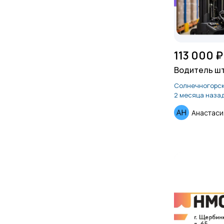
113 000 ₽
Водитель ш
Солнечногорс
2 месяца наза
Анастаси