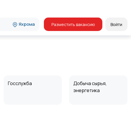
Яхрома
Разместить вакансию
Войти
Госслужба
Добыча сырья,
энергетика
Курьеры | Доставка
Магазины