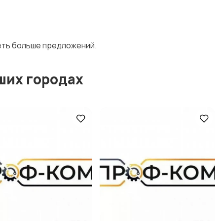
деть больше предложений.
ших городах