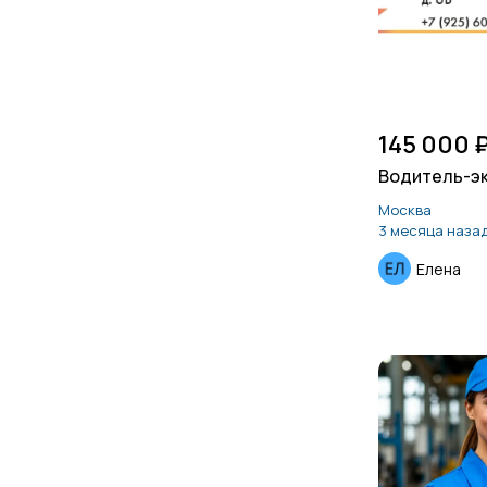
145 000 
Водитель-э
Москва
3 месяца наза
Елена