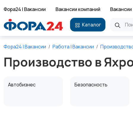
Фора24 | Вакансии
Вакансии компаний
Вакансии 
Каталог
Фора24 | Вакансии
Работа | Вакансии
Производств
Производство в Яхр
Автобизнес
Безопасность
Домашний персонал
Издательства и СМИ