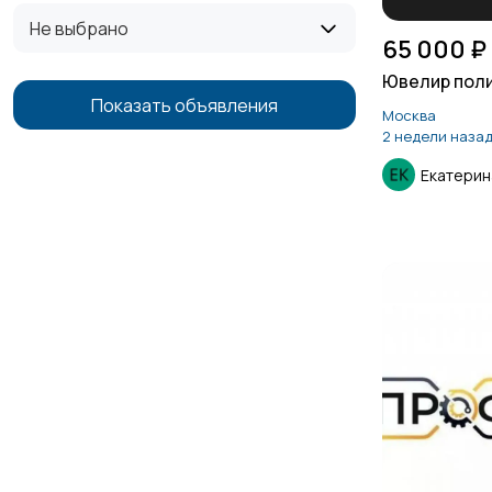
Не выбрано
65 000 ₽
Ювелир пол
Показать объявления
Москва
2 недели наза
Екатерин