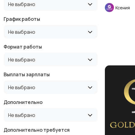
Не выбрано
Ксения
График работы
Не выбрано
Формат работы
Не выбрано
Выплаты зарплаты
Не выбрано
Дополнительно
Не выбрано
Дополнительно требуется