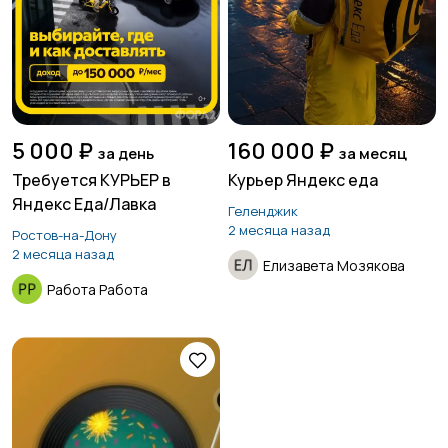
5 000 ₽
160 000 ₽
за день
за месяц
Требуется КУРЬЕР в
Курьер Яндекс еда
Яндекс Еда/Лавка
Геленджик
2 месяца назад
Ростов-на-Дону
2 месяца назад
Елизавета Мозякова
Работа Работа