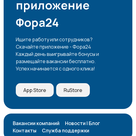
приложение
Фора24
Ищите работу или сотрудников?
Скачайте приложение - Фора24
Каждый день выигрывайте бонусы и
размещайте вакансии бесплатно.
Успех начинается с одного клика!
App Store
RuStore
Вакансии компаний
Новости | Блог
Контакты
Служба поддержки