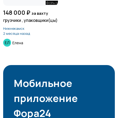
148 000 ₽
за вахту
грузчики , упаковщики(цы)
Нижнекамск
2 месяца назад
Елена
Мобильное
приложение
Фора24