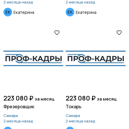
2 месяца назад
2 месяца назад
Екатерина
Екатерина
Страхование
Строительство и
ремонт
Туризм и гостиницы
Управление
недвижимостью
Управление
Удаленная работа
персоналом
223 080 ₽
223 080 ₽
за месяц
за месяц
Фрезеровщик
Токарь
Самара
Самара
Финансы
Юриспруденция
2 месяца назад
2 месяца назад