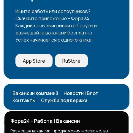
Ищите работу или сотрудников?
Скачайте приложение - Фора24
Каждый день выигрывайте бонусы и
размещайте вакансии бесплатно.
Успех начинается с одного клика!
App Store
RuStore
Вакансии компаний
Новости | Блог
Контакты
Служба поддержки
Фора24 - Работа | Вакансии
© 2026 Фора24 | Вакансии
Размещая вакансии, предложения и резюме, вы
Правила сервиса
Политика конфиденциальности