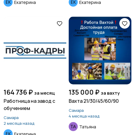
Екатерина
Екатерина
164 736 ₽
135 000 ₽
за месяц
за вахту
Работница на завод с
Вахта 21/30/45/60/90
обучением
Самара
4 месяца назад
Самара
2 месяца назад
Татьяна
Екатерина