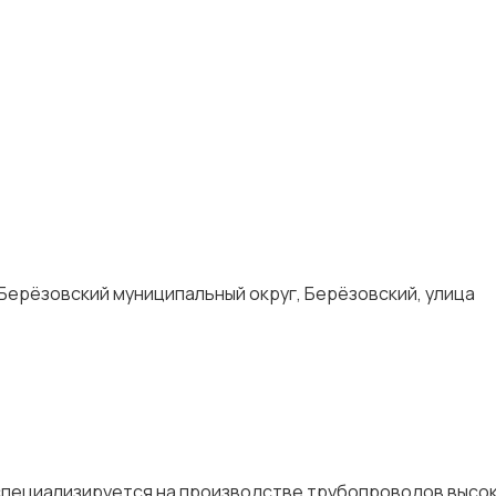
Берёзовский муниципальный округ, Берёзовский, улица
специализируется на производстве трубопроводов высок