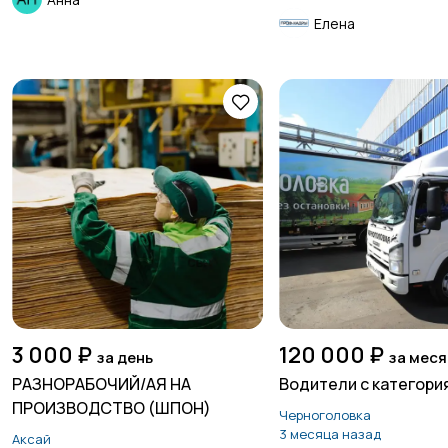
Елена
3 000 ₽
120 000 ₽
за день
за мес
РАЗНОРАБОЧИЙ/АЯ НА
Водители с категория
ПРОИЗВОДСТВО (ШПОН)
Черноголовка
3 месяца назад
Аксай