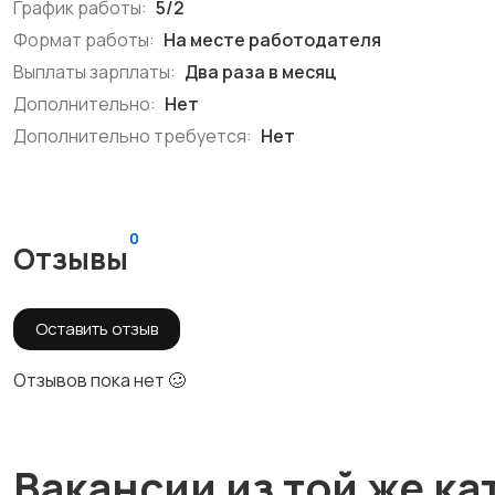
График работы:
5/2
Формат работы:
На месте работодателя
Выплаты зарплаты:
Два раза в месяц
Дополнительно:
Нет
Дополнительно требуется:
Нет
0
Отзывы
Оставить отзыв
Отзывов пока нет 🥴
Вакансии из той же ка