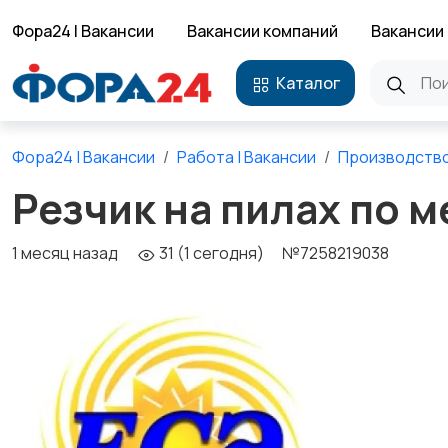
Фора24 | Вакансии
Вакансии компаний
Вакансии 
Каталог
Фора24 | Вакансии
Работа | Вакансии
Производств
Резчик на пилах по 
1 месяц назад
31 (1 сегодня)
№7258219038