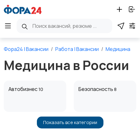
Фора24 | Вакансии
Работа | Вакансии
Медицина
Медицина в России
Автобизнес
Безопасность
10
8
Показать все категории
Бытовые услуги и
Высший менеджмент
клининг
13
6