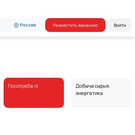
Россия
Разместить вакансию
Войти
Госслужба
Добыча сырья,
13
энергетика
Курьеры | Доставка
Магазины
74
7