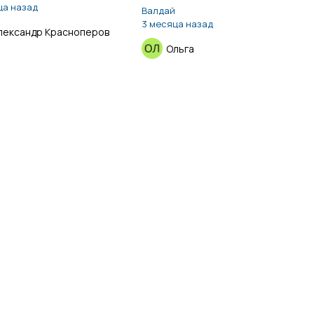
ца назад
Валдай
3 месяца назад
лександр Красноперов
Ольга