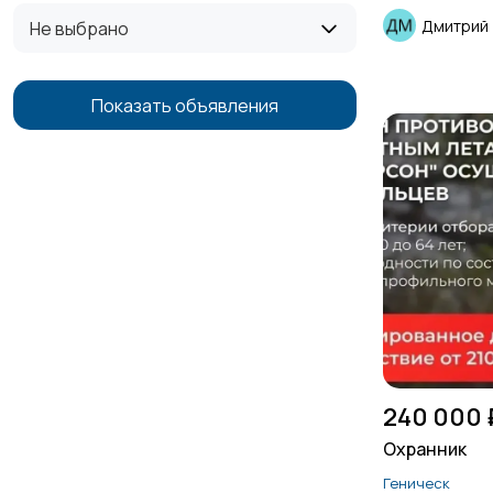
Дмитрий
Не выбрано
Показать объявления
240 000 
Охранник
Геническ