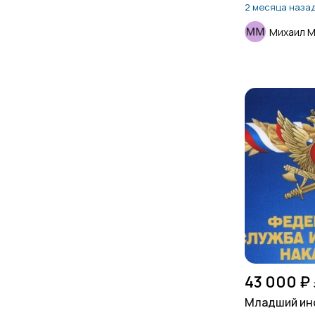
2 месяца наза
Михаил М
43 000 ₽
Младший ин