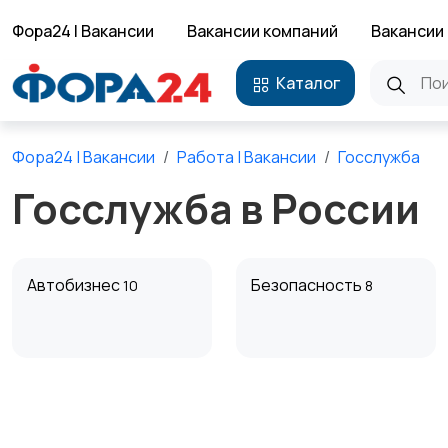
Фора24 | Вакансии
Вакансии компаний
Вакансии 
Каталог
Фора24 | Вакансии
Работа | Вакансии
Госслужба
Госслужба в России
Автобизнес
Безопасность
10
8
Домашний персонал
Издательства и СМИ