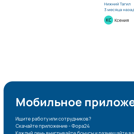
Нижний Тагил
3 месяца наза
Ксения
Мобильное приложе
Ищите работу или сотрудников?
Скачайте приложение - Фора24
Каждый день выигрывайте бонусы и размещайте ва