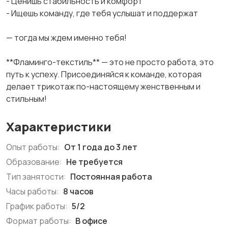
- Ценишь стабильность и комфорт
- Ищешь команду, где тебя услышат и поддержат
— тогда мы ждем именно тебя!
**Фламинго-текстиль** — это не просто работа, это
путь к успеху. Присоединяйся к команде, которая
делает трикотаж по-настоящему женственным и
стильным!
Характеристики
Опыт работы:
От 1 года до 3 лет
Образование:
Не требуется
Тип занятости:
Постоянная работа
Часы работы:
8 часов
График работы:
5/2
Формат работы:
В офисе