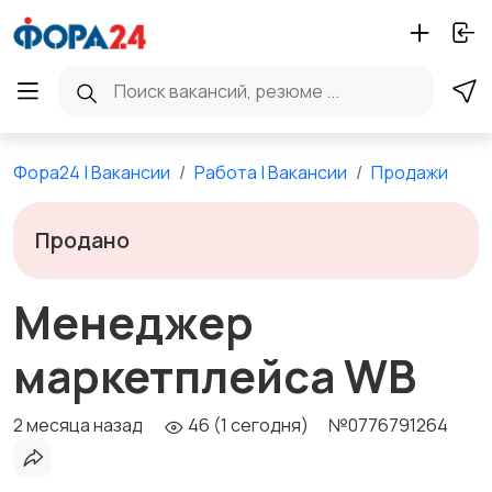
Фора24 | Вакансии
Работа | Вакансии
Продажи
Продано
Менеджер
маркетплейса WB
2 месяца назад
46 (1 сегодня)
№0776791264