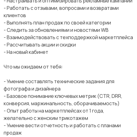
- Настраивать и оптимизировать рекламные кампании
- Работать с отзывами, вопросами и возвратами
клиентов
- Выполнять план продаж по своей категории
- Следить за обновлениями и новостями WB
- Взаимодействовать с техподдержкой маркетплейса
- Рассчитывать акции и скидки
- На новый кабинет
Что мы ожидаем от тебя:
- Умение составлять технические задания для
фотографа и дизайнера
- Базовое понимание ключевых метрик (CTR, DRR,
конверсия, маржинальность, оборачиваемость)
- Опыт работы на маркетплейсах от 1 года,
желательно с женским трикотажем
- Умение вести отчетность и работать с планами
продаж