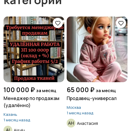
100 000 ₽
65 000 ₽
за месяц
за месяц
Менеджер по продажам
Продавец-универсал
(удалённо)
Москва
1 месяц назад
Казань
1 месяц назад
Анастасия
Aisylu