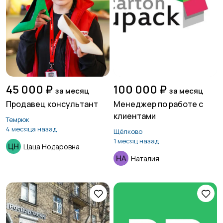
45 000 ₽
100 000 ₽
за месяц
за месяц
Продавец консультант
Менеджер по работе с
клиентами
Темрюк
4 месяца назад
Щёлково
1 месяц назад
Цаца Нодаровна
Наталия