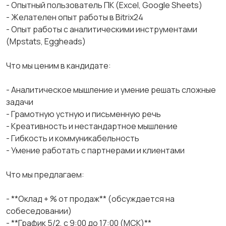
- Опытный пользователь ПК (Excel, Google Sheets)
- Желателен опыт работы в Bitrix24
- Опыт работы с аналитическими инструментами
(Mpstats, Eggheads)
Что мы ценим в кандидате:
- Аналитическое мышление и умение решать сложные
задачи
- Грамотную устную и письменную речь
- Креативность и нестандартное мышление
- Гибкость и коммуникабельность
- Умение работать с партнерами и клиентами
Что мы предлагаем:
- **Оклад + % от продаж** (обсуждается на
собеседовании)
- **График 5/2, с 9:00 до 17:00 (МСК)**