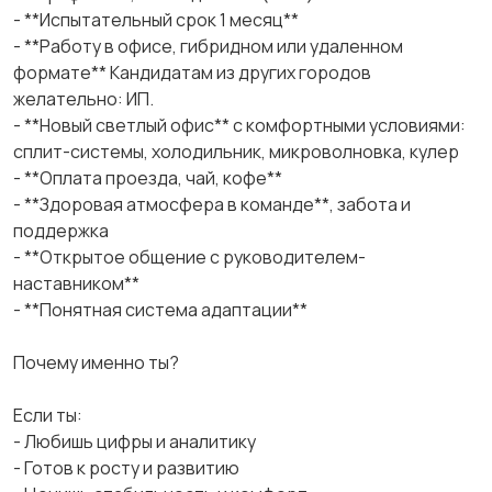
- **Испытательный срок 1 месяц**
- **Работу в офисе, гибридном или удаленном
формате** Кандидатам из других городов
желательно: ИП.
- **Новый светлый офис** с комфортными условиями:
сплит-системы, холодильник, микроволновка, кулер
- **Оплата проезда, чай, кофе**
- **Здоровая атмосфера в команде**, забота и
поддержка
- **Открытое общение с руководителем-
наставником**
- **Понятная система адаптации**
Почему именно ты?
Если ты:
- Любишь цифры и аналитику
- Готов к росту и развитию