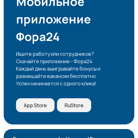
Мобильное
приложение
Фора24
Ищите работу или сотрудников?
Скачайте приложение - Фора24
Каждый день выигрывайте бонусы и
размещайте вакансии бесплатно.
Успех начинается с одного клика!
App Store
RuStore