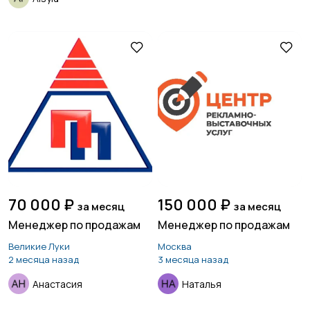
70 000 ₽
150 000 ₽
за месяц
за месяц
Менеджер по продажам
Менеджер по продажам
Великие Луки
Москва
2 месяца назад
3 месяца назад
Анастасия
Наталья