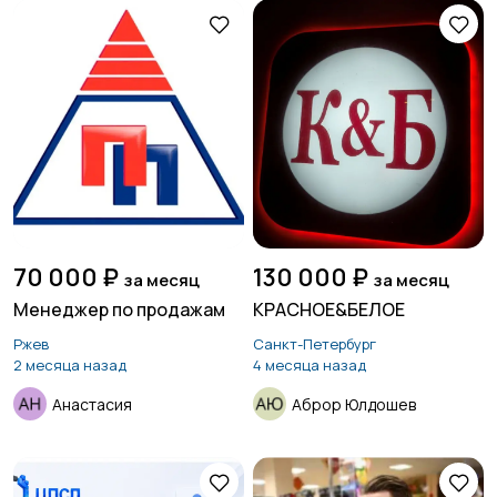
70 000 ₽
130 000 ₽
за месяц
за месяц
Менеджер по продажам
КРАСНОЕ&БЕЛОЕ
Ржев
Санкт-Петербург
2 месяца назад
4 месяца назад
Анастасия
Аброр Юлдошев