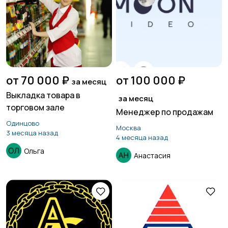
от 70 000 ₽
от 100 000 ₽
за месяц
Выкладка товара в
за месяц
торговом зале
Менеджер по продажам
Одинцово
Москва
3 месяца назад
4 месяца назад
Ольга
Анастасия