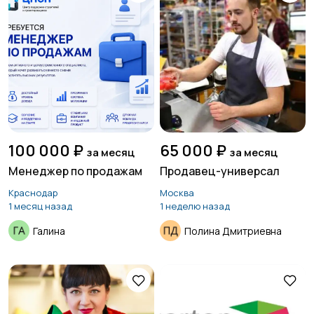
100 000 ₽
65 000 ₽
за месяц
за месяц
Менеджер по продажам
Продавец-универсал
Краснодар
Москва
1 месяц назад
1 неделю назад
Галина
Полина Дмитриевна