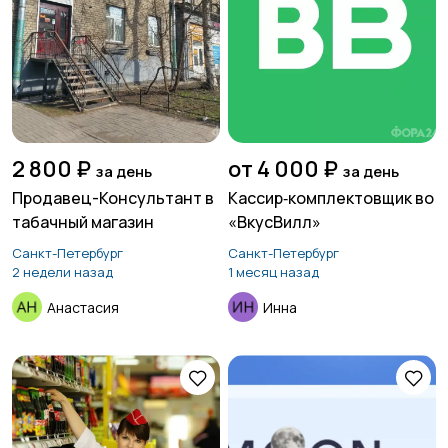
2 800 ₽
от 4 000 ₽
за день
за день
Продавец-Консультант в
Кассир‑комплектовщик во
табачный магазин
«ВкусВилл»
Санкт-Петербург
Санкт-Петербург
2 недели назад
1 месяц назад
Анастасия
Инна