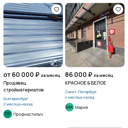
от 60 000 ₽
86 000 ₽
за месяц
за месяц
Продавец
КРАСНОЕ & БЕЛОЕ
стройматериалов
Санкт-Петербург
4 месяца назад
Екатеринбург
2 месяца назад
Мария
Профнастилыч