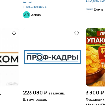
4 недели на
Аксай
1 неделю назад
Елена
Алина
223 080 ₽
3 300 ₽
ц
за месяц
Штамповщик
Фасовщик 