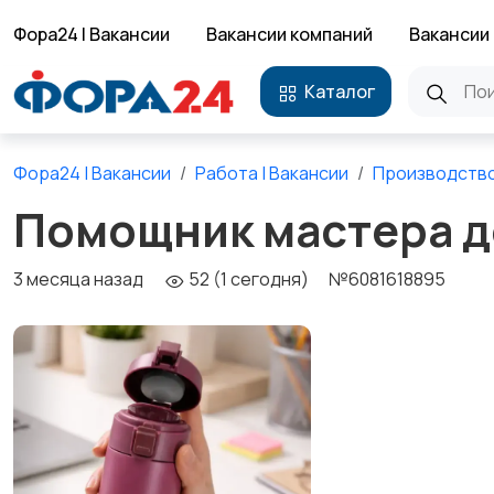
Фора24 | Вакансии
Вакансии компаний
Вакансии 
Каталог
Фора24 | Вакансии
Работа | Вакансии
Производств
Помощник мастера д
3 месяца назад
52 (1 сегодня)
№6081618895