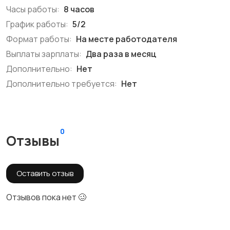
Часы работы:
8 часов
График работы:
5/2
Формат работы:
На месте работодателя
Выплаты зарплаты:
Два раза в месяц
Дополнительно:
Нет
Дополнительно требуется:
Нет
0
Отзывы
Оставить отзыв
Отзывов пока нет 🥴