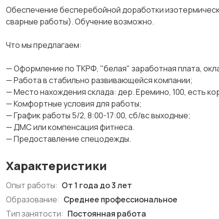
Обеспечение бесперебойной доработки изотермически
сварные работы). Обучение возможно.
Что мы предлагаем:
— Оформление по ТКРФ, "белая" заработная плата, ок
— Работа в стабильно развивающейся компании;
— Место нахождения склада: дер. Еремино, 100, есть ко
— Комфортные условия для работы;
— График работы 5/2‚ 8:00-17:00, сб/вс выходные;
— ДМС или компенсация фитнеса.
— Предоставление спецодежды.
Характеристики
Опыт работы:
От 1 года до 3 лет
Образование:
Среднее профессиональное
Тип занятости:
Постоянная работа