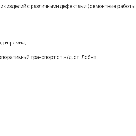
х изделий с различными дефектами (ремонтные работы,
лад+премия;
рпоративный транспорт от ж/д. ст. Лобня;