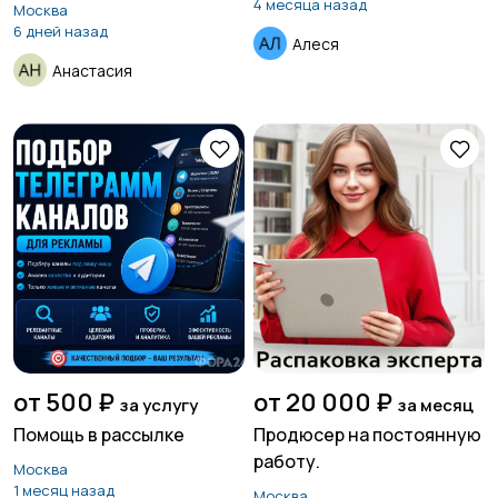
4 месяца назад
Москва
6 дней назад
Алеся
Анастасия
от 500 ₽
от 20 000 ₽
за услугу
за месяц
Помощь в рассылке
Продюсер на постоянную
работу.
Москва
1 месяц назад
Москва