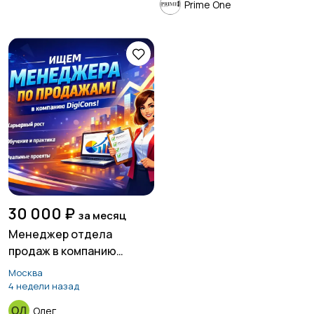
Prime One
30 000 ₽
за месяц
Менеджер отдела
продаж в компанию
DigiCons
Москва
4 недели назад
Олег