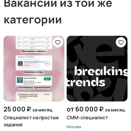
Вакансии из той же
категории
25 000 ₽
от 60 000 ₽
за месяц
за месяц
Специалист на простые
СММ-специалист
задания
Москва