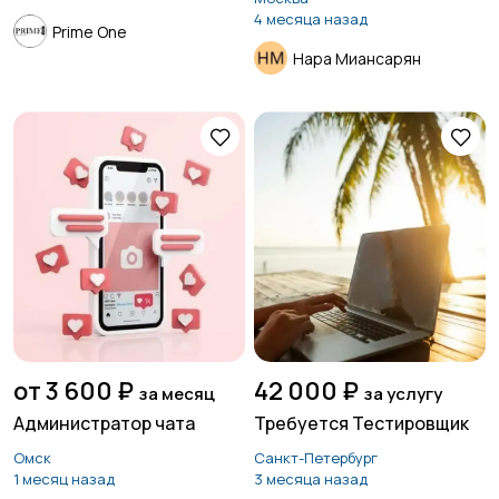
4 месяца назад
Prime One
Нара Миансарян
от 3 600 ₽
42 000 ₽
за месяц
за услугу
Администратор чата
Требуется Тестировщик
Омск
Санкт-Петербург
1 месяц назад
3 месяца назад