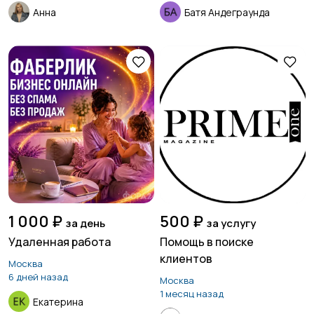
Анна
Батя Андеграунда
1 000 ₽
500 ₽
за день
за услугу
Удаленная работа
Помощь в поиске
клиентов
Москва
6 дней назад
Москва
1 месяц назад
Екатерина