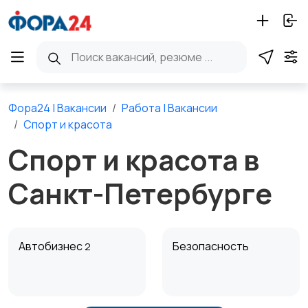
Фора24 | Вакансии
Работа | Вакансии
Спорт и красота
Спорт и красота в
Санкт-Петербурге
Автобизнес
Безопасность
2