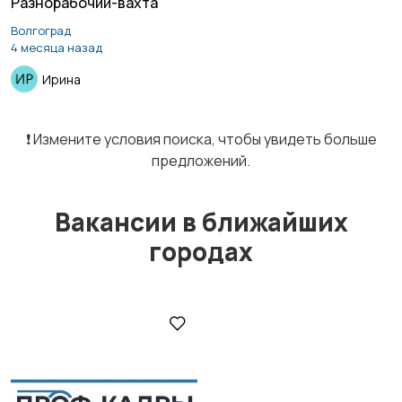
Разнорабочий-вахта
Волгоград
Курьеры | Доставка
Магазины
3
4 месяца назад
Ирина
Маркетинг и реклама
Медицина
❗️ Измените условия поиска, чтобы увидеть больше
предложений.
Вакансии в ближайших
Начало карьеры
Образование и наука
городах
Офисный персонал
Перевозки, склад,
закупки