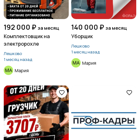
192 000 ₽
140 000 ₽
за месяц
за месяц
Комплектовщик на
Уборщик
электророхле
Лешково
1 месяц назад
Лешково
1 месяц назад
Мария
Мария