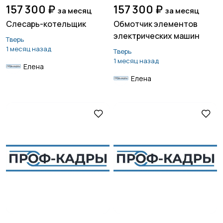
157 300 ₽
157 300 ₽
за месяц
за месяц
Слесарь-котельщик
Обмотчик элементов
электрических машин
Тверь
1 месяц назад
Тверь
1 месяц назад
Елена
Елена