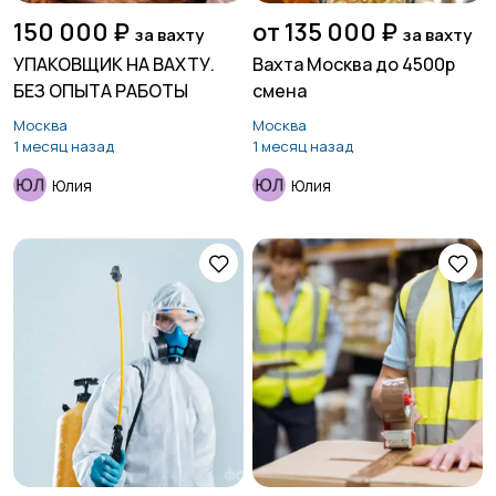
150 000 ₽
от 135 000 ₽
за вахту
за вахту
УПАКОВЩИК НА ВАХТУ.
Вахта Москва до 4500р
БЕЗ ОПЫТА РАБОТЫ
смена
Москва
Москва
1 месяц назад
1 месяц назад
Юлия
Юлия