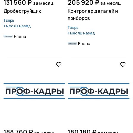
131 560 ₽
205 920 ₽
за месяц
за месяц
Дробеструйщик
Контролер деталей и
приборов
Тверь
1 месяц назад
Тверь
1 месяц назад
Елена
Елена
188 760 ₽
180 180 ₽
за месяц
за месяц