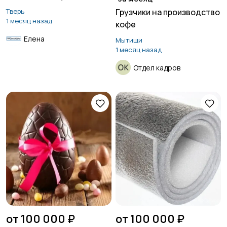
Тверь
Грузчики на производство
1 месяц назад
кофе
Елена
Мытищи
1 месяц назад
Отдел кадров
от 100 000 ₽
от 100 000 ₽