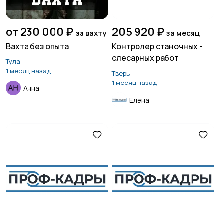
от 230 000 ₽
205 920 ₽
за вахту
за месяц
Вахта без опыта
Контролер станочных -
слесарных работ
Тула
1 месяц назад
Тверь
1 месяц назад
Анна
Елена