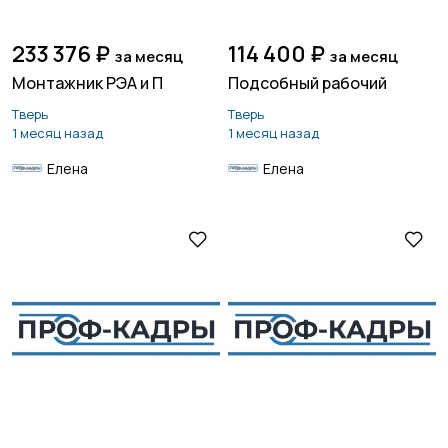
233 376 ₽
114 400 ₽
за месяц
за месяц
Монтажник РЭА и П
Подсобный рабочий
Тверь
Тверь
1 месяц назад
1 месяц назад
Елена
Елена