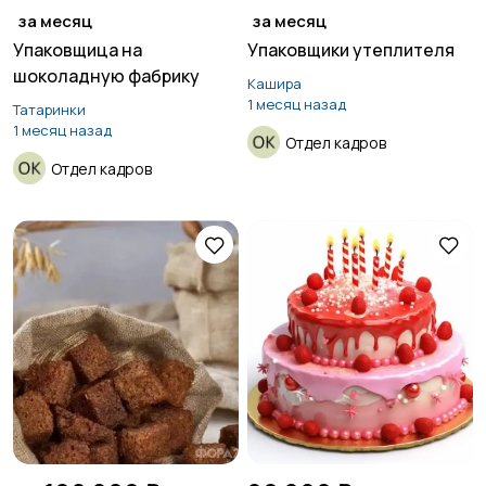
за месяц
за месяц
Упаковщица на
Упаковщики утеплителя
шоколадную фабрику
Кашира
1 месяц назад
Татаринки
1 месяц назад
Отдел кадров
Отдел кадров