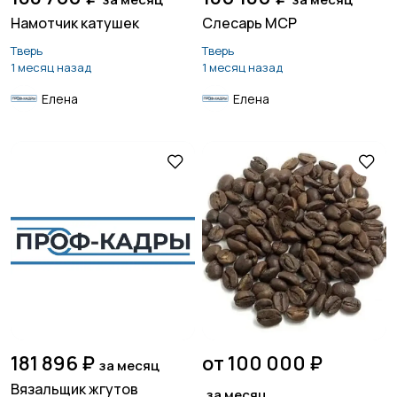
Намотчик катушек
Слесарь МСР
Тверь
Тверь
1 месяц назад
1 месяц назад
Елена
Елена
181 896 ₽
от 100 000 ₽
за месяц
Вязальщик жгутов
за месяц