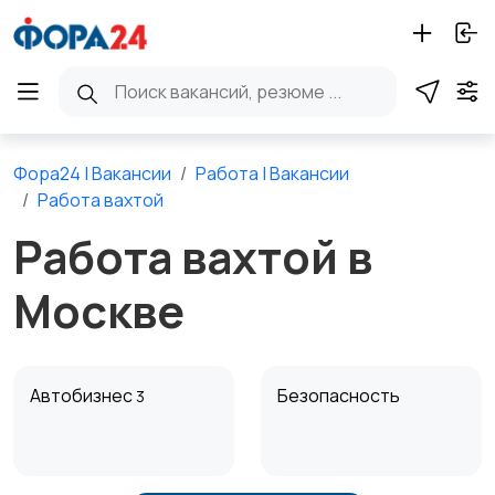
Фора24 | Вакансии
Работа | Вакансии
Работа вахтой
Работа вахтой в
Москве
Автобизнес
Безопасность
3