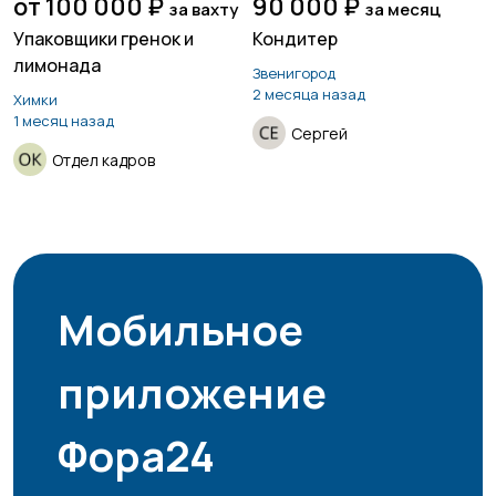
от 100 000 ₽
90 000 ₽
за вахту
за месяц
Упаковщики гренок и
Кондитер
лимонада
Звенигород
2 месяца назад
Химки
1 месяц назад
Сергей
Отдел кадров
Мобильное
приложение
Фора24