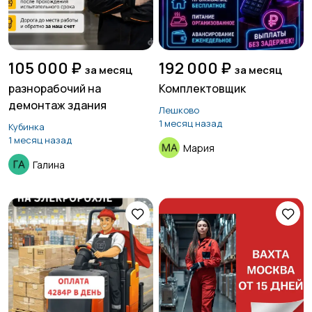
105 000 ₽
192 000 ₽
за месяц
за месяц
разнорабочий на
Комплектовщик
демонтаж здания
Лешково
1 месяц назад
Кубинка
1 месяц назад
Мария
Галина